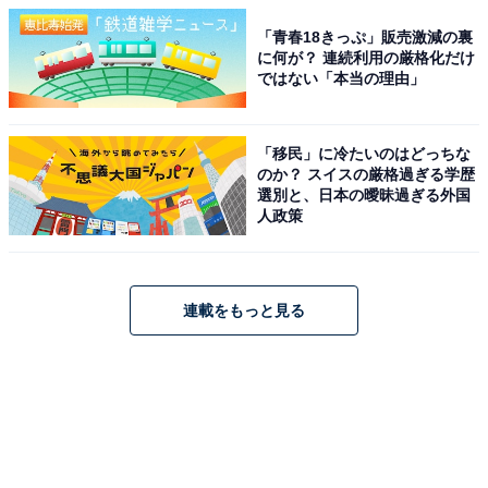
「青春18きっぷ」販売激減の裏
に何が？ 連続利用の厳格化だけ
ではない「本当の理由」
「移民」に冷たいのはどっちな
のか？ スイスの厳格過ぎる学歴
選別と、日本の曖昧過ぎる外国
人政策
連載をもっと見る