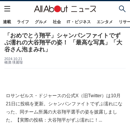
連載
ライフ
グルメ
社会
IT・ビジネス
エンタメ
リサ
「おめでとう翔平」シャンパンファイトでず
ぶ濡れの大谷翔平の姿！ 「最高な写真」「大
谷さん泡まみれ」
2024.10.21
橋酒 瑛麗瑠
ロサンゼルス・ドジャースの公式X（旧Twitter）は10月
21日に投稿を更新。シャンパンファイトでずぶ濡れにな
った、同チーム所属の大谷翔平選手の姿を披露しまし
た。【実際の投稿：大谷翔平がずぶ濡れに！...