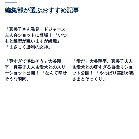
編集部が選ぶおすすめ記事
「真美子さん発見」ドジャース
夫人会ショットに登場！ 「いつ
もと髪型が違いますが綺麗」
「まさしく勝利の女神」
「尊すぎて涙出そう」大谷翔
「愛だ」大谷翔平、真美子夫人
平、真美子夫人＆愛犬とのスリ
＆愛犬との尊すぎる自撮りショ
ーショット公開！ 「なんて幸せ
ット公開！ 「やっぱり笑顔が奥
そうな瞬間」
さまとそっくり」