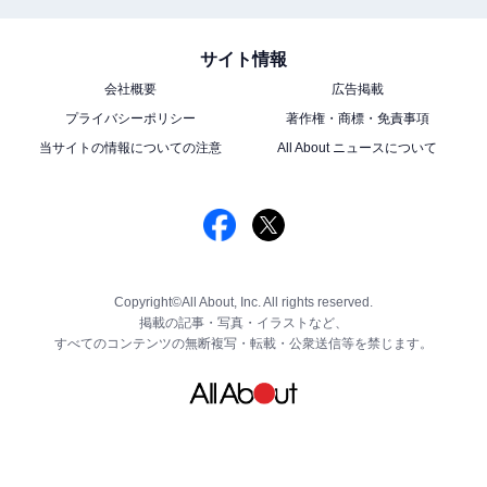
サイト情報
会社概要
広告掲載
プライバシーポリシー
著作権・商標・免責事項
当サイトの情報についての注意
All About ニュースについて
Copyright©All About, Inc. All rights reserved.
掲載の記事・写真・イラストなど、
すべてのコンテンツの無断複写・転載・公衆送信等を禁じます。