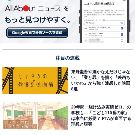
注目の連載
東野圭吾や湊かなえだけじゃな
い、「業と罪」を描く『映画ち
いかわ』から強く連想した映画
8選
20年間「駆け込み実績ゼロ」の
学校も…「こども110番の家」
は本当に必要？ PTAが直面する
理想と現実