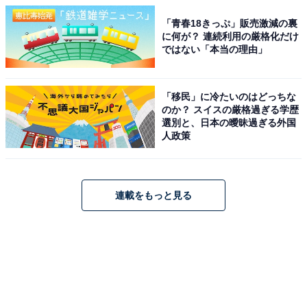
「青春18きっぷ」販売激減の裏
に何が？ 連続利用の厳格化だけ
ではない「本当の理由」
「移民」に冷たいのはどっちな
のか？ スイスの厳格過ぎる学歴
選別と、日本の曖昧過ぎる外国
人政策
連載をもっと見る