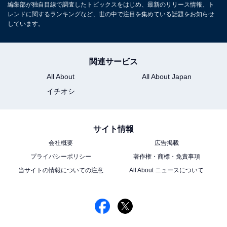
編集部が独自目線で調査したトピックスをはじめ、最新のリリース情報、ト
レンドに関するランキングなど、世の中で注目を集めている話題をお知らせ
しています。
10位までの全ランキング結果を見
次ページ
る
関連サービス
All About
All About Japan
イチオシ
サイト情報
会社概要
広告掲載
プライバシーポリシー
著作権・商標・免責事項
当サイトの情報についての注意
All About ニュースについて