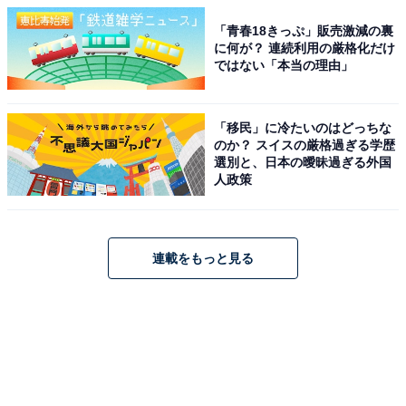
「青春18きっぷ」販売激減の裏
に何が？ 連続利用の厳格化だけ
ではない「本当の理由」
「移民」に冷たいのはどっちな
のか？ スイスの厳格過ぎる学歴
選別と、日本の曖昧過ぎる外国
人政策
連載をもっと見る