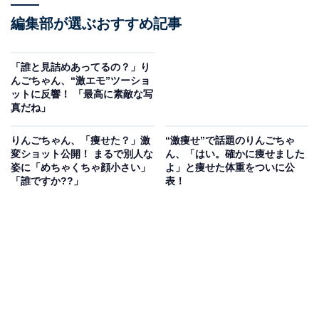
編集部が選ぶおすすめ記事
「誰と見詰めあってるの？」り
んごちゃん、“激エモ”ツーショ
ットに反響！ 「最高に素敵な写
真だね」
りんごちゃん、「痩せた？」激
“激痩せ”で話題のりんごちゃ
変ショット公開！ まるで別人な
ん、「はい。確かに痩せました
姿に「めちゃくちゃ顔小さい」
よ」と痩せた体重をついに公
「誰ですか??」
表！