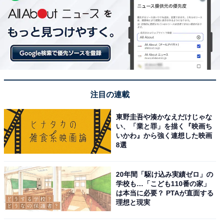
注目の連載
東野圭吾や湊かなえだけじゃな
い、「業と罪」を描く『映画ち
いかわ』から強く連想した映画
8選
20年間「駆け込み実績ゼロ」の
学校も…「こども110番の家」
は本当に必要？ PTAが直面する
理想と現実