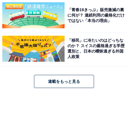
「青春18きっぷ」販売激減の裏
に何が？ 連続利用の厳格化だけ
ではない「本当の理由」
「移民」に冷たいのはどっちな
のか？ スイスの厳格過ぎる学歴
選別と、日本の曖昧過ぎる外国
人政策
連載をもっと見る