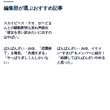
編集部が選ぶおすすめ記事
スカイピース・テオ、がーどま
んとの騒動釈明も呆れ声続出
「彼女を言い訳みたいに出すの
はやばい」
ばんばんざい・みゆ、「恋愛終
ばんばんざい・みゆ、イケメ
了」を報告。「共感すぎる」
ン“すきぴ”をメンバーに紹介！
「やっぱりぎしくんしかいな
「結婚してばんばんざいやめる
い」
と思った」