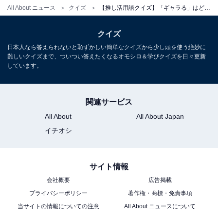
All About ニュース
クイズ
【推し活用語クイズ】「ギャラる」はどんな意味？ 「ギャラ」がなにを表すか考えてみて！
クイズ
日本人なら答えられないと恥ずかしい簡単なクイズから少し頭を使う絶妙に
難しいクイズまで、ついつい答えたくなるオモシロ＆学びクイズを日々更新
しています。
関連サービス
All About
All About Japan
イチオシ
サイト情報
会社概要
広告掲載
プライバシーポリシー
著作権・商標・免責事項
当サイトの情報についての注意
All About ニュースについて