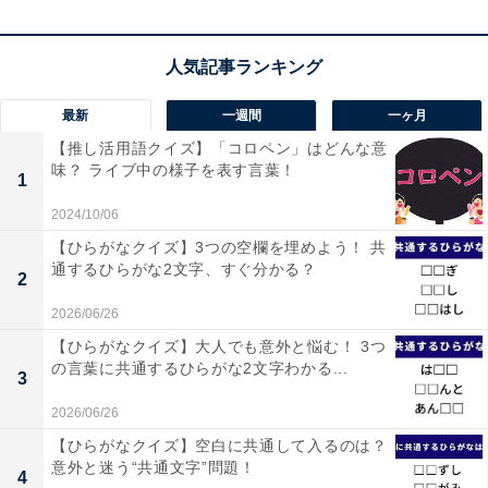
最新
一週間
一ヶ月
【推し活用語クイズ】「コロペン」はどんな意
味？ ライブ中の様子を表す言葉！
1
2024/10/06
【ひらがなクイズ】3つの空欄を埋めよう！ 共
通するひらがな2文字、すぐ分かる？
2
2026/06/26
【ひらがなクイズ】大人でも意外と悩む！ 3つ
の言葉に共通するひらがな2文字わかる...
3
2026/06/26
【ひらがなクイズ】空白に共通して入るのは？
意外と迷う“共通文字”問題！
4