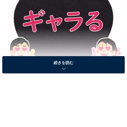
続きを読む
「ギャラる」、どんな意味？
ヒント：「ギャラ」は「ギャラリー」の略です。
実際に推し活をしている人は、以下のような文でこの言
葉を使用しているようです。
今日は久々に
ギャラる
！