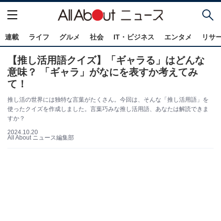
連載
ライフ
グルメ
社会
IT・ビジネス
エンタメ
リサ
【推し活用語クイズ】「ギャラる」はどんな
意味？ 「ギャラ」がなにを表すか考えてみ
て！
推し活の世界には独特な言葉がたくさん。今回は、そんな「推し活用語」を
使ったクイズを作成しました。言葉巧みな推し活用語、あなたは解読できま
すか？
2024.10.20
All About ニュース編集部