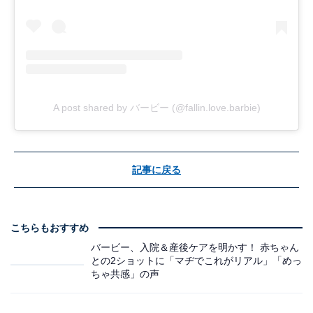
A post shared by バービー (@fallin.love.barbie)
記事に戻る
こちらもおすすめ
バービー、入院＆産後ケアを明かす！ 赤ちゃん
との2ショットに「マヂでこれがリアル」「めっ
ちゃ共感」の声