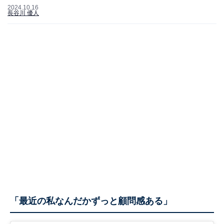
2024.10.16
長谷川 優人
「最近の私なんだかずっと顧問感ある」