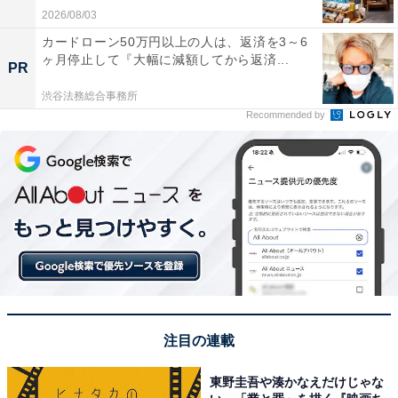
2026/08/03
カードローン50万円以上の人は、返済を3～6
ヶ月停止して『大幅に減額してから返済...
PR
渋谷法務総合事務所
Recommended by
注目の連載
東野圭吾や湊かなえだけじゃな