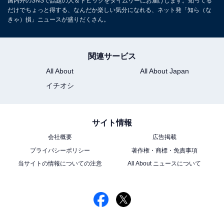
国内外のSNSで話題の人＆トピックをタイムリーにお届けします。知ってる
だけでちょっと得する、なんだか楽しい気分になれる、ネット発「知ら（な
きゃ）損」ニュースが盛りだくさん。
関連サービス
All About
All About Japan
イチオシ
サイト情報
会社概要
広告掲載
プライバシーポリシー
著作権・商標・免責事項
当サイトの情報についての注意
All About ニュースについて