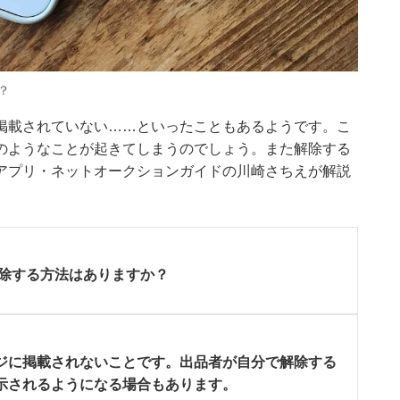
？
掲載されていない……といったこともあるようです。こ
のようなことが起きてしまうのでしょう。また解除する
フリマアプリ・ネットオークションガイドの川崎さちえが解説
解除する方法はありますか？
ジに掲載されないことです。出品者が自分で解除する
示されるようになる場合もあります。