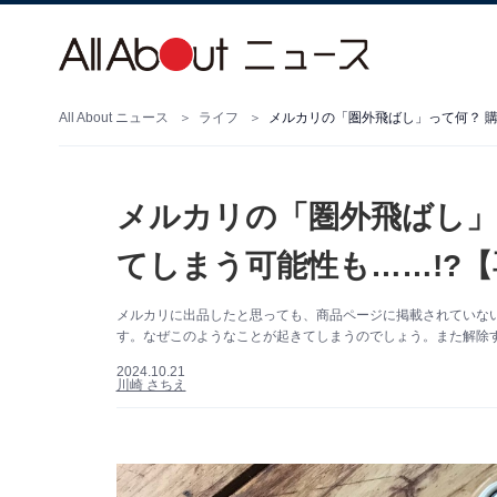
All About ニュース
ライフ
メルカリの「圏外飛ばし」って何？ 
メルカリの「圏外飛ばし」
てしまう可能性も……!?
メルカリに出品したと思っても、商品ページに掲載されていな
す。なぜこのようなことが起きてしまうのでしょう。また解除
2024.10.21
川崎 さちえ