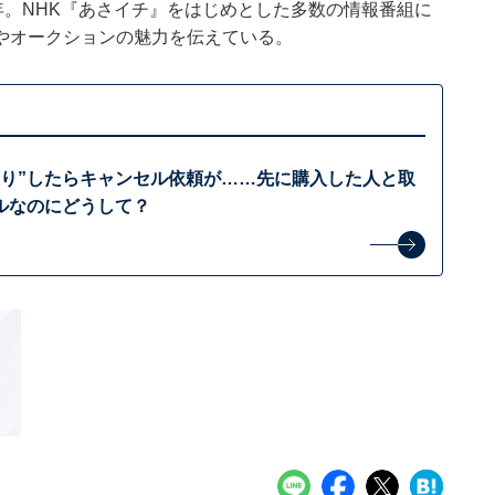
年。NHK『あさイチ』をはじめとした多数の情報番組に
やオークションの魅力を伝えている。
取り”したらキャンセル依頼が……先に購入した人と取
ルなのにどうして？