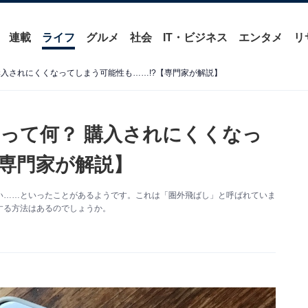
連載
ライフ
グルメ
社会
IT・ビジネス
エンタメ
リ
購入されにくくなってしまう可能性も……!?【専門家が解説】
って何？ 購入されにくくなっ
【専門家が解説】
い……といったことがあるようです。これは「圏外飛ばし」と呼ばれていま
する方法はあるのでしょうか。