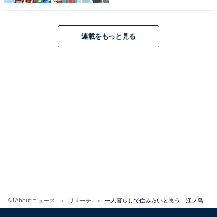
連載をもっと見る
All About ニュース
リサーチ
一人暮らしで住みたいと思う「江ノ島電鉄線」の駅ランキング！ 「藤沢」を抑えた1位は？