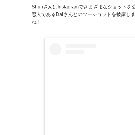
ShunさんはInstagramでさまざまなショ
恋人であるDaiさんとのツーショットを披露し
ね！