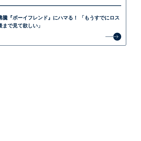
沸騰『ボーイフレンド』にハマる！ 「もうすでにロス
後まで見て欲しい」