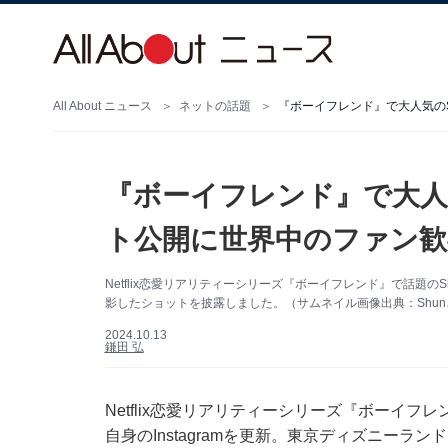
All About ニュース
ネットの話題
『ボーイフレンド』で大人気のSh
『ボーイフレンド』で大人
ト公開に世界中のファン歓喜！「
Netflix恋愛リアリティーシリーズ『ボーイフレンド』で話題のS
影したショットを披露しました。（サムネイル画像出典：Shunさん
2024.10.13
鎌田 弘
Netflix恋愛リアリティーシリーズ『ボーイフ
自身のInstagramを更新。東京ディズニー