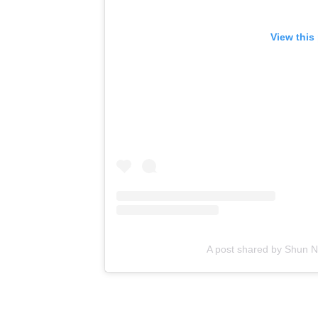
View this
A post shared by Shun N