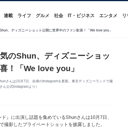
連載
ライフ
グルメ
社会
IT・ビジネス
エンタメ
リ
un、ディズニーショット公開に世界中のファン歓喜！「We love you」
気のShun、ディズニーショッ
We love you」
hunさんは10月7日、自身のInstagramを更新。東京ディズニーランドで撮
公式Instagramより）
レンド』に出演し話題を集めているShunさんは10月7日、
ランドで撮影したプライベートショットを披露しました。