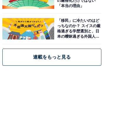
の厳格化だけではない
「本当の理由」
「移民」に冷たいのはど
っちなのか？ スイスの厳
格過ぎる学歴選別と、日
本の曖昧過ぎる外国人政
策
連載をもっと見る