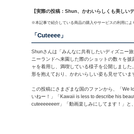
【実際の投稿：Shun、かわいらしくも美しい
※本記事で紹介している商品の購入やサービスの利用によ
「Cuteeee」
Shunさんは「みんなに共有したいディズニー
ニーランドへ来園した際のショットの数々を披
ャを着用し、満喫している様子を公開しました
形を抱えており、かわいらしい姿も見せていま
この投稿にさまざまな国のファンから、「We love yo
いねー！」「Kawaii is less to describ
cuteeeeeeerr」「動画楽しみにしてます！