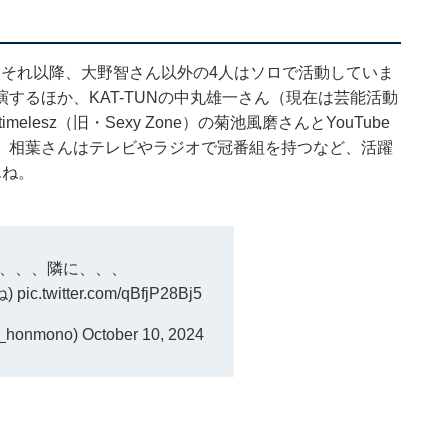
中。それ以降、大野智さん以外の4人はソロで活動していま
するほか、KAT-TUNの中丸雄一さん（現在は芸能活動
imelesz（旧・Sexy Zone）の菊池風磨さんとYouTube
。相葉さんはテレビやラジオで冠番組を持つなど、活躍
んね。
、、、隣に、、、
ね)
pic.twitter.com/qBfjP28Bj5
_honmono)
October 10, 2024