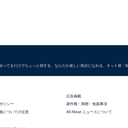
。知ってるだけでちょっと得する、なんだか楽しい気分になれる、ネット発「
広告掲載
ポリシー
著作権・商標・免責事項
報についての注意
All About ニュースについて