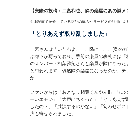
【実際の投稿：二宮和也、隣の楽屋にあの嵐メン
※本記事で紹介している商品の購入やサービスの利用によ
「とりあえず取り乱しました」
二宮さんは「いたわよ、、、隣に、、、(奥の方
ぶ廊下が写っており、手前の楽屋の表札には「
のメンバー・相葉雅紀さんと楽屋が隣になった
と思われます。偶然隣の楽屋になったのか、テ
か。
ファンからは「おとなり相葉くんやん!!」「に
モいエモい」「大声出ちゃった」「とりあえず
したの？」「共演するのかな…」「匂わせポス
声も寄せられました。