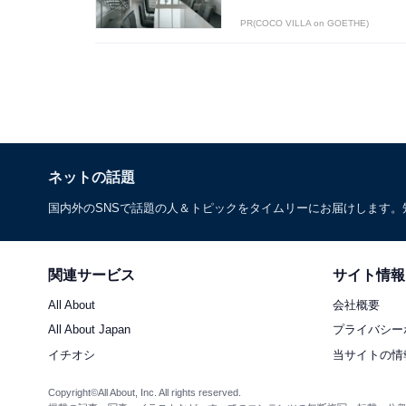
PR(COCO VILLA on GOETHE)
ネットの話題
国内外のSNSで話題の人＆トピックをタイムリーにお届けします
関連サービス
サイト情報
All About
会社概要
All About Japan
プライバシー
イチオシ
当サイトの情
Copyright©All About, Inc. All rights reserved.