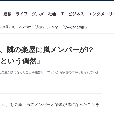
連載
ライフ
グルメ
社会
IT・ビジネス
エンタメ
リ
の楽屋に嵐メンバーが!? 「共演するのかな」「なんという偶然」
、隣の楽屋に嵐メンバーが!?
という偶然」
ーと楽屋が隣になったことを報告し、ファンから歓喜の声が寄せられていま
itter）を更新。嵐のメンバーと楽屋が隣になったことを