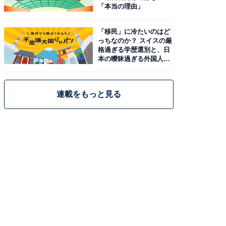
「本当の理由」
「移民」に冷たいのはど
っちなのか？ スイスの厳
格過ぎる学歴選別と、日
本の曖昧過ぎる外国人政
策
連載をもっと見る