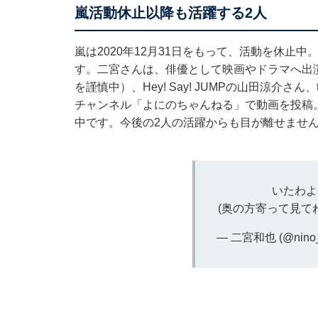
嵐活動休止以降も活躍する2人
嵐は2020年12月31日をもって、活動を休止
す。二宮さんは、俳優として映画やドラマへ出演
を謹慎中）、Hey! Say! JUMPの山田涼介さん、t
チャンネル「よにのちゃんねる」で動画を投稿
中です。今後の2人の活躍からも目が離せませ
いたわよ
(奥の方寄って見て
— 二宮和也 (@nino