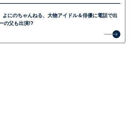
」よにのちゃんねる、大物アイドル＆俳優に電話で出
ーの父も出演!?