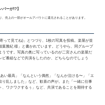
バーが!?】
り、売上の一部がオールアバウトに還元されることがあります。
寄って見てね)」とつづり、1枚の写真を投稿。楽屋が並
相葉雅紀 様」と書かれています。どうやら、同グループ
ようです。写真の奥に写っているのが二宮さんの楽屋だ
レビ番組などで共演をしたのか、どちらなのでしょう
のあい最高」「なんという偶然」「なんか泣ける〜」「エ
取り乱しました」など、歓喜の声が。また「一緒に仕事
ト、ワクワクするぅ」など、共演であることを期待する