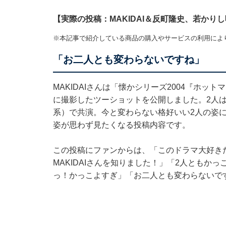
【実際の投稿：MAKIDAI＆反町隆史、若かり
※本記事で紹介している商品の購入やサービスの利用によ
「お二人とも変わらないですね」
MAKIDAIさんは「懐かシリーズ2004『ホッ
に撮影したツーショットを公開しました。2人は2
系）で共演。今と変わらない格好いい2人の姿
姿が思わず見たくなる投稿内容です。
この投稿にファンからは、「このドラマ大好きだ
MAKIDAIさんを知りました！」「2人ともか
っ！かっこよすぎ」「お二人とも変わらないで