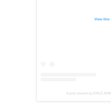
View this
A post shared by EXILE MAK