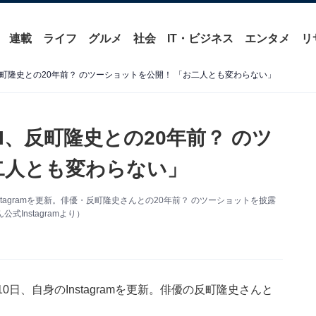
連載
ライフ
グルメ
社会
IT・ビジネス
エンタメ
リ
、反町隆史との20年前？ のツーショットを公開！ 「お二人とも変わらない」
I、反町隆史との20年前？ のツ
二人とも変わらない」
Instagramを更新。俳優・反町隆史さんとの20年前？ のツーショットを披露
Instagramより）
月10日、自身のInstagramを更新。俳優の反町隆史さんと