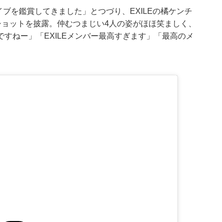
ライブを鑑賞してきました」とつづり、EXILEの橘ケンチ
オフショットを披露。仲むつまじい4人の姿がほほ笑ましく、
すねー」「EXILEメンバー最高すぎます」「最高のメ