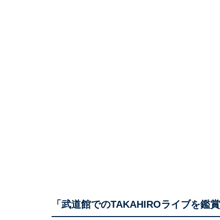
「武道館でのTAKAHIROライブを鑑