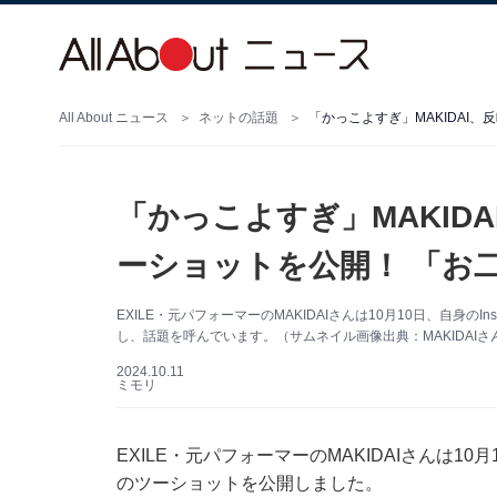
All About ニュース
ネットの話題
「かっこよすぎ」MAKIDAI
「かっこよすぎ」MAKIDA
ーショットを公開！ 「お
EXILE・元パフォーマーのMAKIDAIさんは10月10日、自身の
し、話題を呼んでいます。（サムネイル画像出典：MAKIDAIさん公式
2024.10.11
ミモリ
EXILE・元パフォーマーのMAKIDAIさんは10
のツーショットを公開しました。