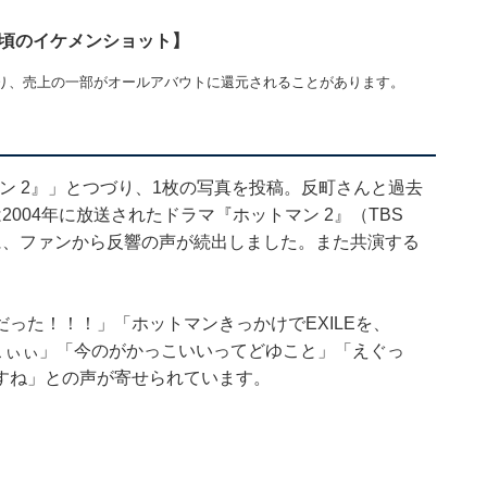
し頃のイケメンショット】
り、売上の一部がオールアバウトに還元されることがあります。
トマン 2』」とつづり、1枚の写真を投稿。反町さんと過去
004年に放送されたドラマ『ホットマン 2』（TBS
に、ファンから反響の声が続出しました。また共演する
った！！！」「ホットマンきっかけでEXILEを、
っこぃぃ」「今のがかっこいいってどゆこと」「えぐっ
すね」との声が寄せられています。