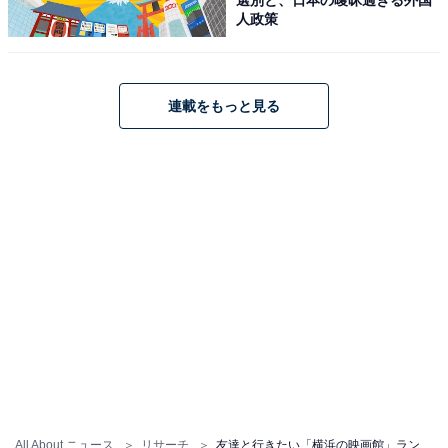
人政策
9位までの全ランキング結果を見
次ページ
る
連載をもっと見る
All About ニュース
リサーチ
友達と行きたい「横浜の映画館」ランキング！ 2位「イオンシネマみなとみらい」、1位は？