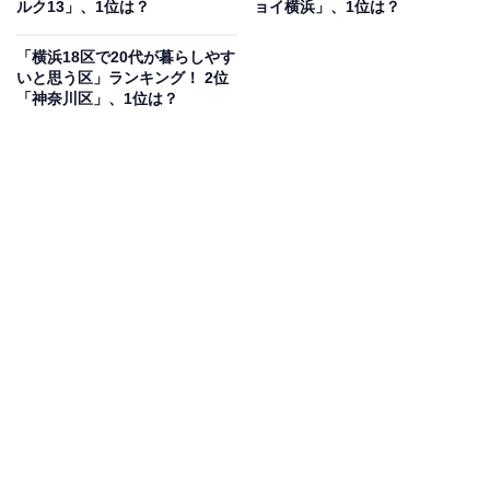
ルク13」、1位は？
ョイ横浜」、1位は？
奈川県）という声が上がっています。
「横浜18区で20代が暮らしやす
いと思う区」ランキング！ 2位
「神奈川区」、1位は？
第1位：
T・ジョイ横浜