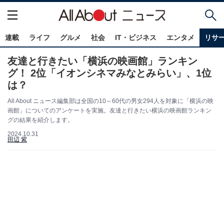
連載
ライフ
グルメ
社会
IT・ビジネス
エンタメ
リサ
友達と行きたい「横浜の映画館」ランキン
グ！ 2位「イオンシネマみなとみらい」、1位
は？
All About ニュース編集部は全国の10～60代の男女294人を対象に「横浜の映
画館」についてのアンケートを実施。友達と行きたい横浜の映画館ランキン
グの結果を紹介します。
2024.10.31
田辺 紫