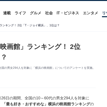
連載
ライフ
グルメ
社会
IT・ビジネス
エンタメ
リ
ンキング！ 2位「T・ジョイ横浜」、1位は？
映画館」ランキング！ 2位
は？
日の期間、全国の男女294人を対象に「横浜の映画館」についてのアンケートを実施。
。
日～9月26日の期間、全国の10～60代の男女294人を対象に
。
「最も好き・おすすめな」横浜の映画館ランキング
の