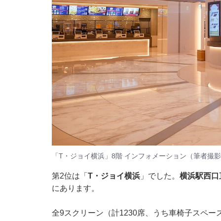
「T・ジョイ横浜」8階 インフォメーション（筆者撮
第2位は「
T・ジョイ横浜
」でした。
横浜駅西口
にあります。
全9スクリーン（計1230席、うち車椅子スペー