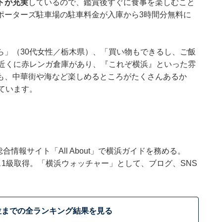
トが充実
しているので、鑑賞後すぐに食事を楽しむこと
ポーターズ駐車場の駐車料金が入庫から3時間分無料に
ら」（30代女性／栃木県）、「買い物もできるし、ご飯
「近くに赤レンガ倉庫があり、『これぞ横浜』といった雰
も、中華街や海など楽しめるところがたくさんあるか
ています。
合情報サイト「All About」で横浜ガイドを務める。
ンス1級取得。「横浜ウォッチャー」として、ブログ、SNS
位までの全ランキング結果を見る