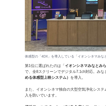
体感型の「4DX」を導入している「イオンシネマみな
第1位に選ばれたのは「
イオンシネマみなとみ
で、全8スクリーンでデジタル7.1ch対応。み
める体感型上映システム）
を導入。
また、イオンシネマ独自の大型空気浄化システ
入を防いでいます。