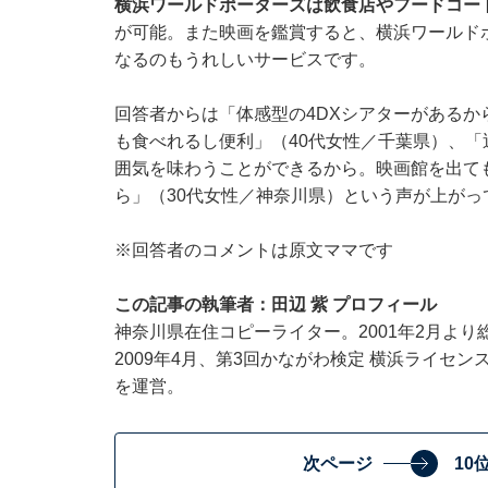
横浜ワールドポーターズは飲食店やフードコー
が可能。また映画を鑑賞すると、横浜ワールド
なるのもうれしいサービスです。
回答者からは「体感型の4DXシアターがあるか
も食べれるし便利」（40代女性／千葉県）、
囲気を味わうことができるから。映画館を出て
ら」（30代女性／神奈川県）という声が上がっ
※回答者のコメントは原文ママです
この記事の執筆者：田辺 紫 プロフィール
神奈川県在住コピーライター。2001年2月より総
2009年4月、第3回かながわ検定 横浜ライセ
を運営。
次ページ
10