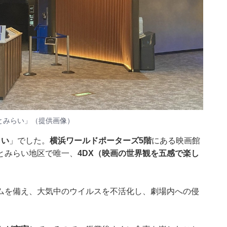
とみらい」（提供画像）
らい
」でした。
横浜ワールドポーターズ5階
にある映画館
なとみらい地区で唯一、
4DX（映画の世界観を五感で楽し
ムを備え、大気中のウイルスを不活化し、劇場内への侵