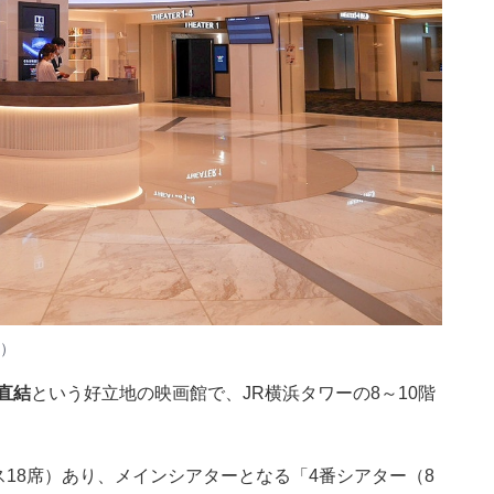
影）
直結
という好立地の映画館で、JR横浜タワーの8～10階
ス18席）あり、メインシアターとなる「4番シアター（8