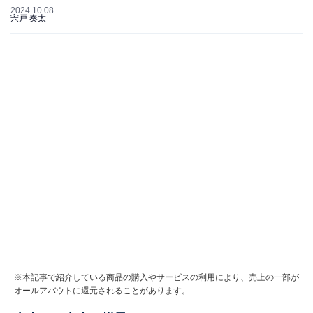
2024.10.08
宍戸 奏太
※本記事で紹介している商品の購入やサービスの利用により、売上の一部が
オールアバウトに還元されることがあります。