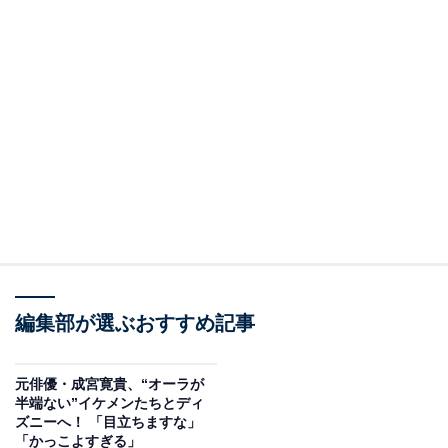
編集部が選ぶおすすめ記事
元俳優・成宮寛貴、“オーラが
半端ない”イケメンたちとディ
ズニーへ！ 「目立ちますな」
「かっこよすぎる」