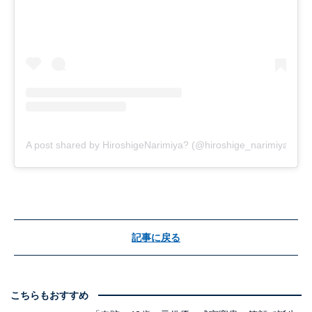
A post shared by HiroshigeNarimiya? (@hiroshige_narimiya)
記事に戻る
こちらもおすすめ