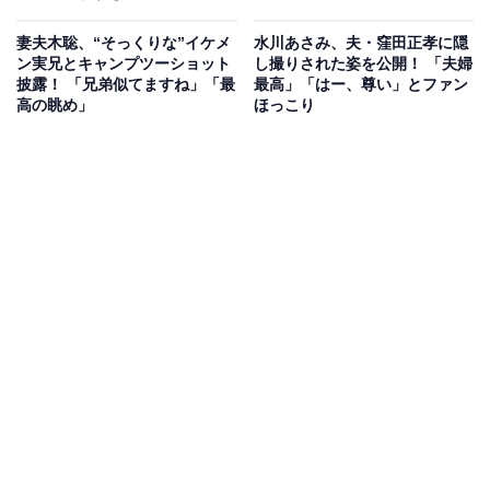
妻夫木聡、“そっくりな”イケメ
水川あさみ、夫・窪田正孝に隠
ン実兄とキャンプツーショット
し撮りされた姿を公開！ 「夫婦
披露！ 「兄弟似てますね」「最
最高」「はー、尊い」とファン
高の眺め」
ほっこり