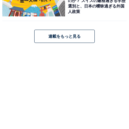
のか？ スイスの厳格過ぎる学歴
選別と、日本の曖昧過ぎる外国
人政策
連載をもっと見る