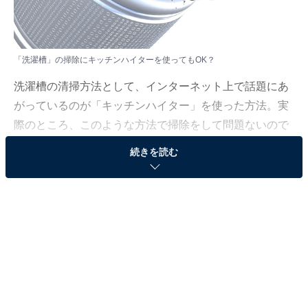
「洗濯槽」の掃除にキッチンハイターを使ってもOK？
洗濯槽の清掃方法として、インターネット上で話題にあ
がっているのが「キッチンハイター」を使った方法。実
際のところ、このような方法で掃除をして問題ないので
しょうか。
続きを読む
「All About」ガイドで、企業の製品開発のお手伝いやPR
支援等も行うコヤマタカヒロが回答します。
（今回の質問）
キッチンハイターで洗濯槽の掃除をしても大丈夫で
しょうか？ 壊れる可能性はありますか？