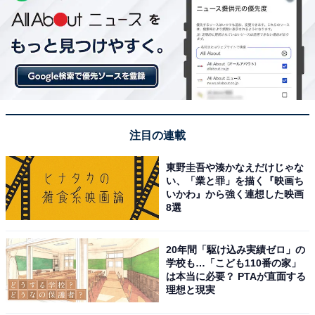
注目の連載
東野圭吾や湊かなえだけじゃな
い、「業と罪」を描く『映画ち
いかわ』から強く連想した映画
8選
20年間「駆け込み実績ゼロ」の
学校も…「こども110番の家」
は本当に必要？ PTAが直面する
理想と現実