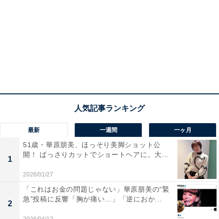
最新
一週間
一ヶ月
51歳・華原朋美、ほっそり美脚ショット公
開！ ばっさりカットでショートヘアに。大...
1
2026/01/27
「これはお金の問題じゃない」華原朋美の“緊
急”投稿に反響「胸が痛い…」「逆におか...
2