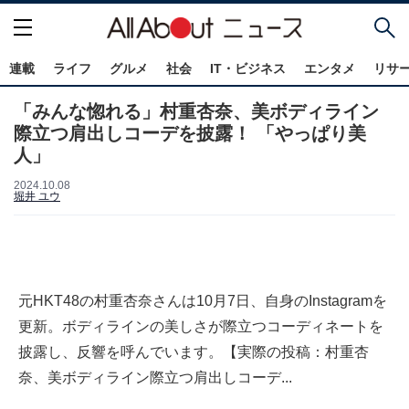
連載
ライフ
グルメ
社会
IT・ビジネス
エンタメ
リサ
「みんな惚れる」村重杏奈、美ボディライン
際立つ肩出しコーデを披露！ 「やっぱり美
人」
2024.10.08
堀井 ユウ
元HKT48の村重杏奈さんは10月7日、自身のInstagramを
更新。ボディラインの美しさが際立つコーディネートを
披露し、反響を呼んでいます。【実際の投稿：村重杏
奈、美ボディライン際立つ肩出しコーデ...