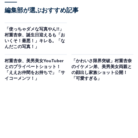
編集部が選ぶおすすめ記事
「使っちゃダメな写真やん!!」
村重杏奈、誕生日迎えるも「お
いくそ！最悪！」キレる。「な
んだこの写真！」
村重杏奈、美男美女YouTuber
「かわいさ限界突破」村重杏奈
とのプライベートショット！
のイケメン弟、美男美女両親と
「ええお仲間をお持ちで」「サ
の顔出し家族ショット公開！
イコーメンツ！」
「可愛すぎる」