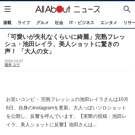
連載
ライフ
グルメ
社会
IT・ビジネス
エンタメ
リサ
「可愛いが失礼なくらいに綺麗」完熟フレッ
シュ・池田レイラ、美人ショットに驚きの
声！ 「大人の女」
2024.10.07
堀井 ユウ
お笑いコンビ・ 完熟フレッシュの池田レイラさんは10月
6日、自身のInstagramを更新。大人っぽいソロショット
を公開し、反響を呼んでいます。【実際の投稿：池田レ
イラ、美人ショットに反響】池田さんは...