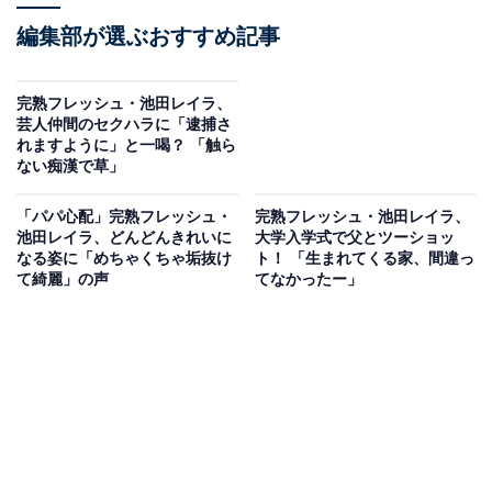
編集部が選ぶおすすめ記事
完熟フレッシュ・池田レイラ、
芸人仲間のセクハラに「逮捕さ
れますように」と一喝？ 「触ら
ない痴漢で草」
「パパ心配」完熟フレッシュ・
完熟フレッシュ・池田レイラ、
池田レイラ、どんどんきれいに
大学入学式で父とツーショッ
なる姿に「めちゃくちゃ垢抜け
ト！ 「生まれてくる家、間違っ
て綺麗」の声
てなかったー」