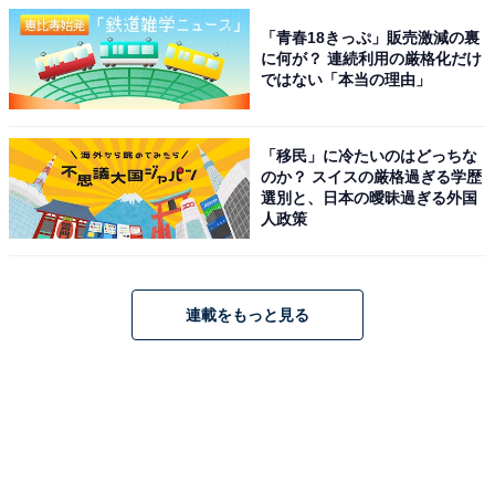
「青春18きっぷ」販売激減の裏
に何が？ 連続利用の厳格化だけ
ではない「本当の理由」
「移民」に冷たいのはどっちな
のか？ スイスの厳格過ぎる学歴
選別と、日本の曖昧過ぎる外国
人政策
連載をもっと見る