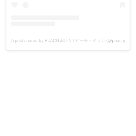
A post shared by PEACH JOHN / ピーチ・ジョン (@peachjohn_off