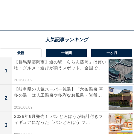
最新
一週間
一ヶ月
【群馬県藤岡市】道の駅「ららん藤岡」は買い
物・グルメ・遊びが揃うスポット。全国で...
1
2026/08/09
【岐阜県の人気スーパー銭湯】「六条温泉 喜
多の湯」は人工温泉や多彩なお風呂・岩盤...
2
2026/08/09
2026年8月発売！ パンどろぼうが時計付きフ
ィギュアになった「パンどろぼう フ...
3