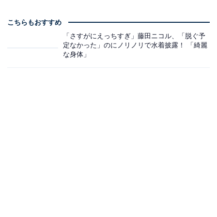
こちらもおすすめ
「さすがにえっちすぎ」藤田ニコル、「脱ぐ予
定なかった」のにノリノリで水着披露！ 「綺麗
な身体」