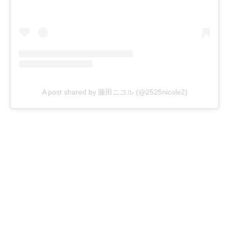
A post shared by 藤田ニコル (@2525nicole2)