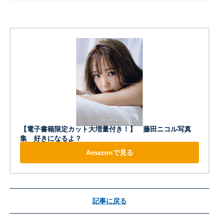
【電子書籍限定カット大増量付き！】 藤田ニコル写真
集 好きになるよ？
Amazonで見る
記事に戻る