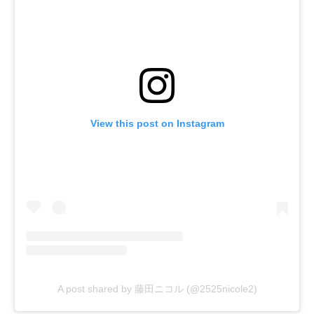
View this post on Instagram
A post shared by 藤田ニコル (@2525nicole2)