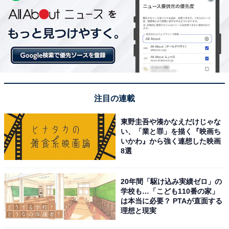
注目の連載
東野圭吾や湊かなえだけじゃな
い、「業と罪」を描く『映画ち
いかわ』から強く連想した映画
8選
20年間「駆け込み実績ゼロ」の
学校も…「こども110番の家」
は本当に必要？ PTAが直面する
理想と現実