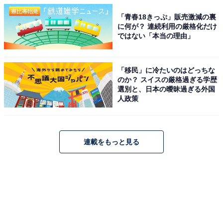
「青春18きっぷ」販売激減の裏
に何が？ 連続利用の厳格化だけ
ではない「本当の理由」
「移民」に冷たいのはどっちな
のか？ スイスの厳格過ぎる学歴
選別と、日本の曖昧過ぎる外国
人政策
連載をもっと見る