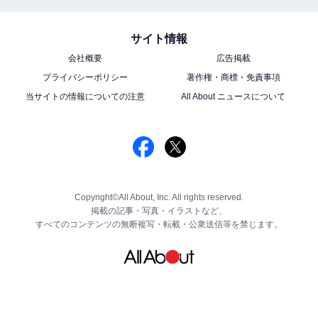
サイト情報
会社概要
広告掲載
プライバシーポリシー
著作権・商標・免責事項
当サイトの情報についての注意
All About ニュースについて
Copyright©All About, Inc. All rights reserved.
掲載の記事・写真・イラストなど、
すべてのコンテンツの無断複写・転載・公衆送信等を禁じます。