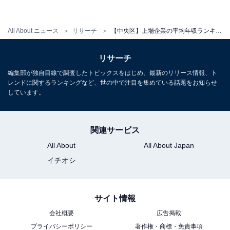
All About ニュース
リサーチ
【中央区】上場企業の平均年収ランキング！ 2位「ヒューリック」を抑えた平均年収2000万超えの1位は？
リサーチ
編集部が独自目線で調査したトピックスをはじめ、最新のリリース情報、ト
レンドに関するランキングなど、世の中で注目を集めている話題をお知らせ
しています。
関連サービス
All About
All About Japan
イチオシ
サイト情報
会社概要
広告掲載
プライバシーポリシー
著作権・商標・免責事項