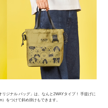
リジナル バッグ」は、なんと2WAYタイプ！ 手提げに
cm）をつけて斜め掛けもできます。