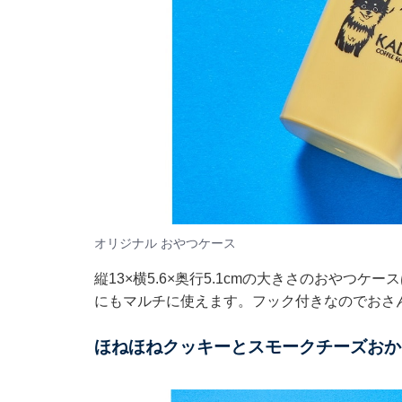
オリジナル おやつケース
縦13×横5.6×奥行5.1cmの大きさのおやつ
にもマルチに使えます。フック付きなのでおさ
ほねほねクッキーとスモークチーズおか