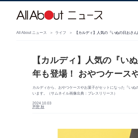
All About ニュース
ライフ
【カルディ】人気の『いぬの日おさんぽ
【カルディ】人気の『いぬ
年も登場！ おやつケース
カルディから、おやつケースやお菓子がセットになった『いぬの
います。（サムネイル画像出典：プレスリリース）
2024.10.03
芦野 秋