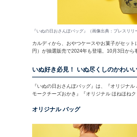
『いぬの日おさんぽバッグ』（画像出典：プレスリリ
カルディから、おやつケースやお菓子がセットに
円）が抽選販売で2024年も登場。10月3日か
いぬ好き必見！ いぬ尽くしのかわい
『いぬの日おさんぽバッグ』は、『オリジナル 
モークチーズおかき』『オリジナル ほねほねク
オリジナル バッグ