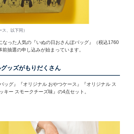
ース、以下同）
なった人気の『いぬの日おさんぽバッグ』（税込1760
ら事前抽選の申し込みが始まっています。
いグッズがもりだくさん
バッグ』『オリジナル おやつケース』『オリジナル ス
ッキー スモークチーズ味』の4点セット。