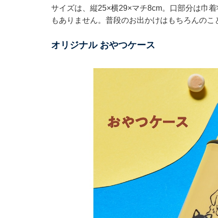
サイズは、縦25×横29×マチ8cm。口部分は
もありません。普段のお出かけはもちろんのこ
オリジナル おやつケース