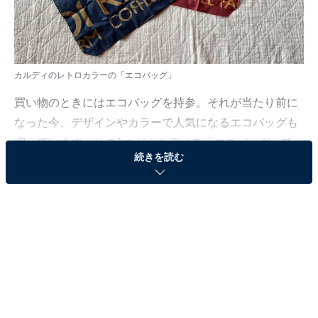
カルディのレトロカラーの「エコバッグ」
買い物のときにはエコバッグを持参。それが当たり前に
なった今、デザインやカラーで人気になるエコバッグも
増えています。その1つがカルディの「エコバッグ」で
続きを読む
す。オンライン限定のスモーキーピンクも大人気です
が、実はレトロカラーのエコバッグも話題に。この記事
で2色を紹介していきます。
レトロカラーのエコバッグは2色展開