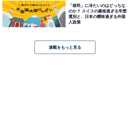
「移民」に冷たいのはどっちな
のか？ スイスの厳格過ぎる学歴
選別と、日本の曖昧過ぎる外国
人政策
連載をもっと見る
身長によっては底が地面についてしまいそう
しかし、肩掛けをしない場合は、底が地面ギリギリにな
ってしまいます。
身長160センチの筆者の場合、手提げとして使うとエコ