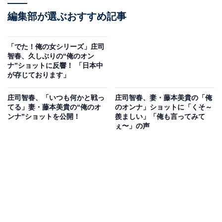
編集部が選ぶおすすめ記事
「でた！俺の女シリーズ」庄司
智春、久しぶりの“俺のオン
ナ”ショットに反響！ 「日本中
が存じております」
庄司智春、「いつも何かと戦っ
庄司智春、妻・藤本美貴の「俺
てる」妻・藤本美貴の“俺のオ
のオンナ」ショットに「くそ～
ンナ”ショットを公開！
羨ましい」「俺も言ってみて
ぇ〜」の声