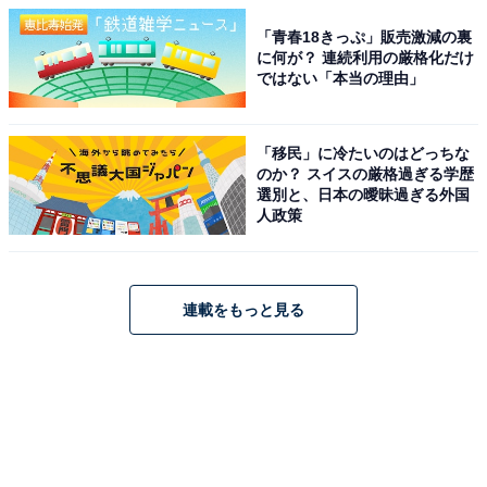
「青春18きっぷ」販売激減の裏
に何が？ 連続利用の厳格化だけ
ではない「本当の理由」
「移民」に冷たいのはどっちな
のか？ スイスの厳格過ぎる学歴
選別と、日本の曖昧過ぎる外国
人政策
連載をもっと見る