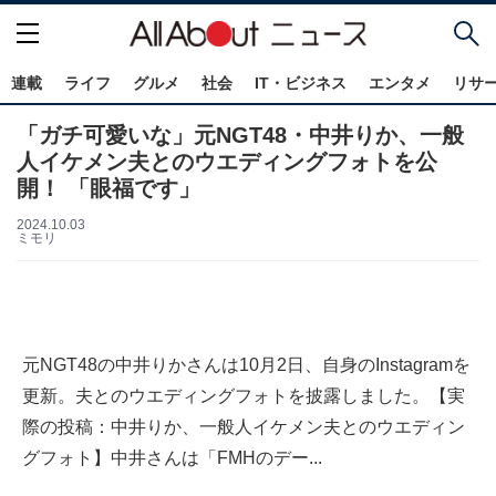
連載
ライフ
グルメ
社会
IT・ビジネス
エンタメ
リサ
「ガチ可愛いな」元NGT48・中井りか、一般
人イケメン夫とのウエディングフォトを公
開！ 「眼福です」
2024.10.03
ミモリ
元NGT48の中井りかさんは10月2日、自身のInstagramを
更新。夫とのウエディングフォトを披露しました。【実
際の投稿：中井りか、一般人イケメン夫とのウエディン
グフォト】中井さんは「FMHのデー...