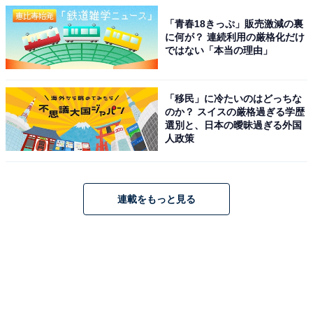
「青春18きっぷ」販売激減の裏
に何が？ 連続利用の厳格化だけ
ではない「本当の理由」
「移民」に冷たいのはどっちな
のか？ スイスの厳格過ぎる学歴
選別と、日本の曖昧過ぎる外国
人政策
連載をもっと見る