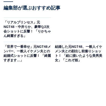
編集部が選ぶおすすめ記事
「リアルプリンセス」元
NGT48・中井りか、豪華な2次
会ショットに反響！ 「りかちゃ
ん綺麗すぎる」
「世界で一番幸せ」元NGT48メ
結婚した元NGT48、一般人イケ
ンバー、一般人イケメン夫との
メン夫との顔出し前撮りショッ
結婚式ショットに反響！ 「綺麗
ト！ 「絵に描いたような美男美
すぎます…」
女」「これぞ姫」