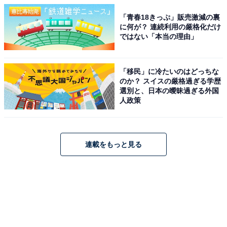
「青春18きっぷ」販売激減の裏
に何が？ 連続利用の厳格化だけ
ではない「本当の理由」
「移民」に冷たいのはどっちな
のか？ スイスの厳格過ぎる学歴
選別と、日本の曖昧過ぎる外国
人政策
連載をもっと見る