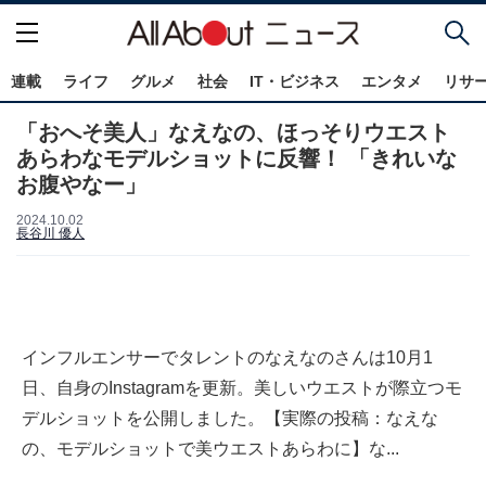
連載
ライフ
グルメ
社会
IT・ビジネス
エンタメ
リサ
「おへそ美人」なえなの、ほっそりウエスト
あらわなモデルショットに反響！ 「きれいな
お腹やなー」
2024.10.02
長谷川 優人
インフルエンサーでタレントのなえなのさんは10月1
日、自身のInstagramを更新。美しいウエストが際立つモ
デルショットを公開しました。【実際の投稿：なえな
の、モデルショットで美ウエストあらわに】な...