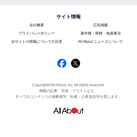
サイト情報
会社概要
広告掲載
プライバシーポリシー
著作権・商標・免責事項
当サイトの情報についての注意
All About ニュースについて
Copyright©All About, Inc. All rights reserved.
掲載の記事・写真・イラストなど、
すべてのコンテンツの無断複写・転載・公衆送信等を禁じます。