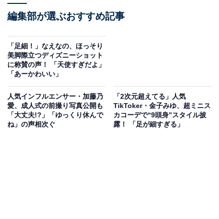
編集部が選ぶおすすめ記事
「足細！」なえなの、ほっそり
美脚際立つディズニーショット
に称賛の声！ 「天使すぎだよ」
「あーかわいい」
人気インフルエンサー・加藤乃
「2次元超えてる」人気
愛、成人式の前撮り写真公開も
TikToker・金子みゆ、超ミニス
「大丈夫!?」「ゆっくり休んで
カコーデで“9頭身”スタイル披
ね」の声相次ぐ
露！ 「足が細すぎる」