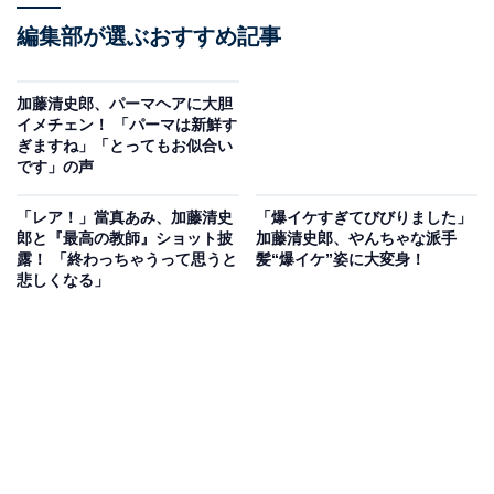
編集部が選ぶおすすめ記事
加藤清史郎、パーマヘアに大胆
イメチェン！ 「パーマは新鮮す
ぎますね」「とってもお似合い
です」の声
「レア！」當真あみ、加藤清史
「爆イケすぎてびびりました」
郎と『最高の教師』ショット披
加藤清史郎、やんちゃな派手
露！ 「終わっちゃうって思うと
髪“爆イケ”姿に大変身！
悲しくなる」