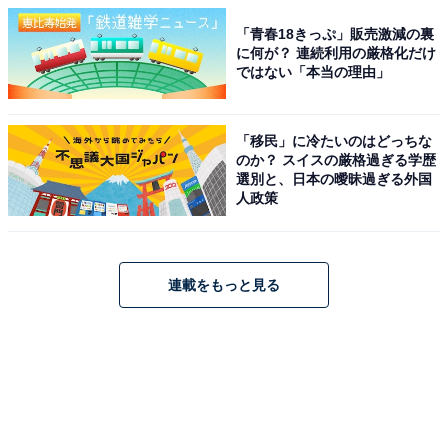
「青春18きっぷ」販売激減の裏
に何が？ 連続利用の厳格化だけ
ではない「本当の理由」
「移民」に冷たいのはどっちな
のか？ スイスの厳格過ぎる学歴
選別と、日本の曖昧過ぎる外国
人政策
連載をもっと見る