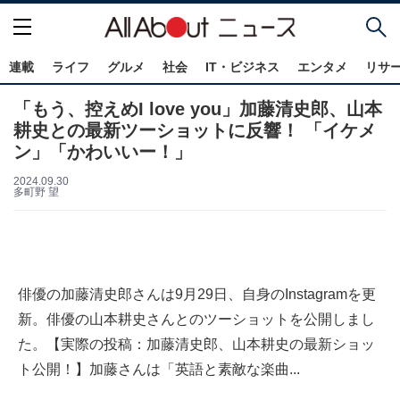
連載
ライフ
グルメ
社会
IT・ビジネス
エンタメ
リサ
「もう、控えめI love you」加藤清史郎、山本
耕史との最新ツーショットに反響！ 「イケメ
ン」「かわいいー！」
2024.09.30
多町野 望
俳優の加藤清史郎さんは9月29日、自身のInstagramを更
新。俳優の山本耕史さんとのツーショットを公開しまし
た。【実際の投稿：加藤清史郎、山本耕史の最新ショッ
ト公開！】加藤さんは「英語と素敵な楽曲...