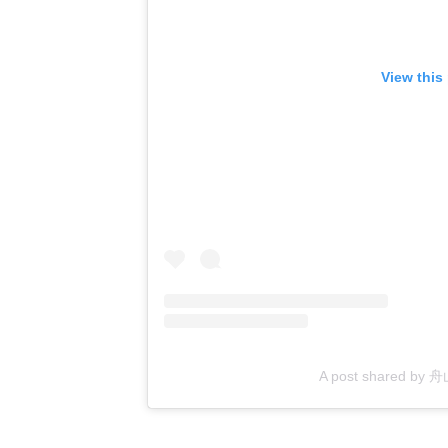
View this
A post shared by