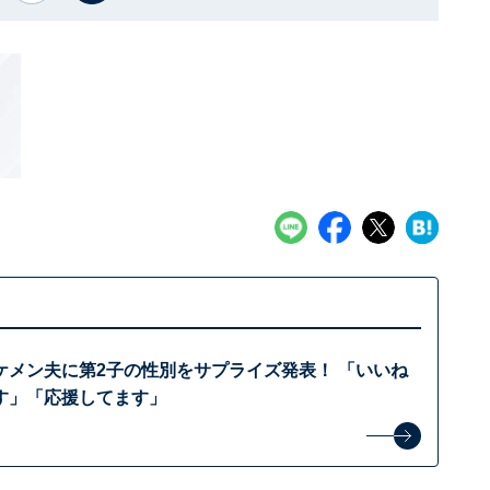
ケメン夫に第2子の性別をサプライズ発表！ 「いいね
す」「応援してます」