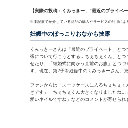
【実際の投稿：くみっきー、“最近のプライベー
※本記事で紹介している商品の購入やサービスの利用によ
妊娠中のぽっこりおなかも披露
くみっきーさんは「最近のプライベート」とつ
張について行こうとする…ちぇちぇくん」とつ
せたり、「結婚式に向かう直前のお腹」とつづ
す。現在、第2子を妊娠中のくみっきーさん。
ファンからは「スーツケースに入るちぇちぇく
ぎです」「ちぇちぇくん大きくなりましたね…
愛いネイルですね」などのコメントが寄せられ