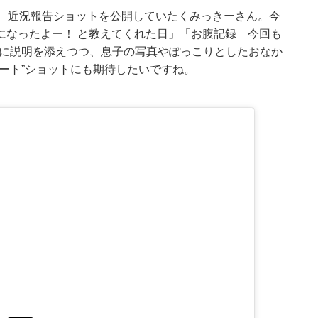
り、近況報告ショットを公開していたくみっきーさん。今
になったよー！ と教えてくれた日」「お腹記録 今回も
1枚に説明を添えつつ、息子の写真やぽっこりとしたおなか
ート”ショットにも期待したいですね。