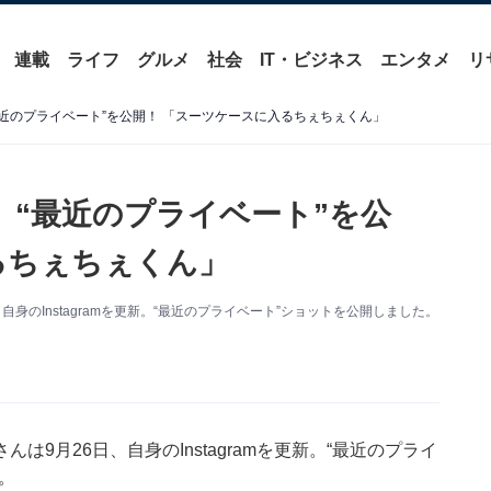
連載
ライフ
グルメ
社会
IT・ビジネス
エンタメ
リ
近のプライベート”を公開！ 「スーツケースに入るちぇちぇくん」
、“最近のプライベート”を公
るちぇちぇくん」
身のInstagramを更新。“最近のプライベート”ショットを公開しました。
9月26日、自身のInstagramを更新。“最近のプライ
。