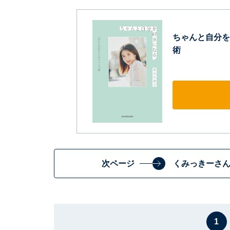
ちゃんと自分を
術
次ページ
くみっきーさん
1