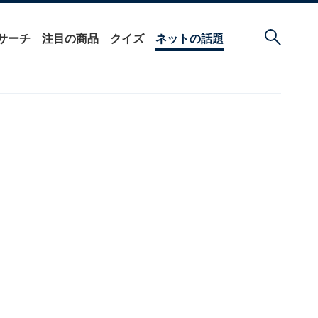
サーチ
注目の商品
クイズ
ネットの話題