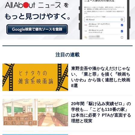
注目の連載
東野圭吾や湊かなえだけじゃな
い、「業と罪」を描く『映画ち
いかわ』から強く連想した映画
8選
20年間「駆け込み実績ゼロ」の
学校も…「こども110番の家」
は本当に必要？ PTAが直面する
理想と現実