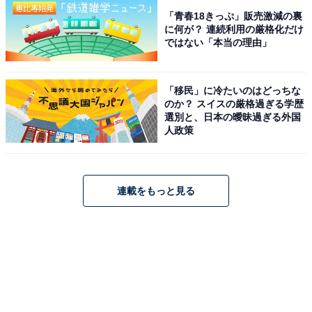
「青春18きっぷ」販売激減の裏
に何が？ 連続利用の厳格化だけ
ではない「本当の理由」
「移民」に冷たいのはどっちな
のか？ スイスの厳格過ぎる学歴
選別と、日本の曖昧過ぎる外国
人政策
連載をもっと見る