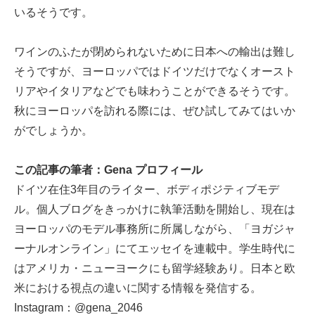
いるそうです。
ワインのふたが閉められないために日本への輸出は難し
そうですが、ヨーロッパではドイツだけでなくオースト
リアやイタリアなどでも味わうことができるそうです。
秋にヨーロッパを訪れる際には、ぜひ試してみてはいか
がでしょうか。
この記事の筆者：Gena プロフィール
ドイツ在住3年目のライター、ボディポジティブモデ
ル。個人ブログをきっかけに執筆活動を開始し、現在は
ヨーロッパのモデル事務所に所属しながら、「ヨガジャ
ーナルオンライン」にてエッセイを連載中。学生時代に
はアメリカ・ニューヨークにも留学経験あり。日本と欧
米における視点の違いに関する情報を発信する。
Instagram：
@gena_2046