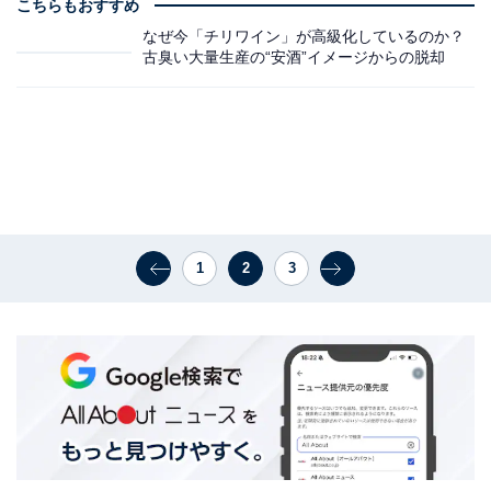
こちらもおすすめ
なぜ今「チリワイン」が高級化しているのか？
古臭い大量生産の“安酒”イメージからの脱却
1
2
3