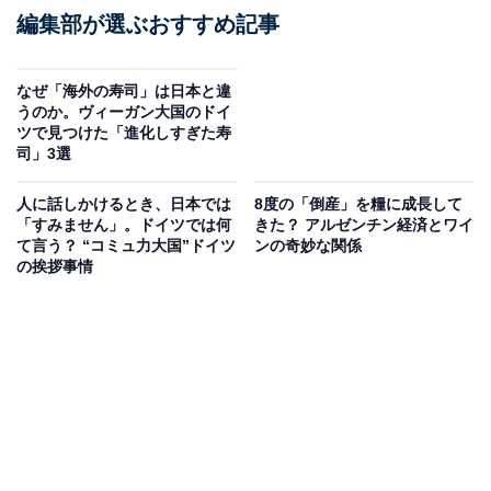
編集部が選ぶおすすめ記事
なぜ「海外の寿司」は日本と違
うのか。ヴィーガン大国のドイ
ツで見つけた「進化しすぎた寿
司」3選
人に話しかけるとき、日本では
8度の「倒産」を糧に成長して
「すみません」。ドイツでは何
きた？ アルゼンチン経済とワイ
て言う？ “コミュ力大国”ドイツ
ンの奇妙な関係
の挨拶事情