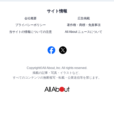
サイト情報
会社概要
広告掲載
プライバシーポリシー
著作権・商標・免責事項
当サイトの情報についての注意
All About ニュースについて
Copyright©All About, Inc. All rights reserved.
掲載の記事・写真・イラストなど、
すべてのコンテンツの無断複写・転載・公衆送信等を禁じます。