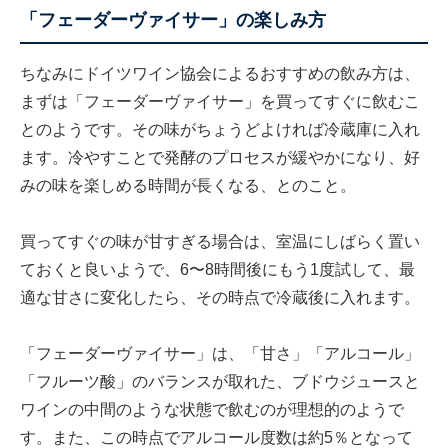
「フェーダーヴァイサー」の楽しみ方
ちなみに
ドイツワイン協会によるおすすめの飲み方
は、
まずは「フェーダーヴァイサー」を買ってすぐに飲むこ
とのようです。その味がちょうどよければ冷蔵庫に入れ
ます。冷やすことで発酵のプロセスが緩やかになり、好
みの味を楽しめる時間が長くなる、とのこと。
買ってすぐの味が甘すぎる場合は、室温にしばらく置い
ておくと良いようで、6〜8時間後にもう1度試して、最
適な甘さに変化したら、その時点で冷蔵後に入れます。
「フェーダーヴァイサー」は、「甘さ」「アルコール」
「フルーツ酸」のバランスが取れた、ブドウジュースと
ワインの中間のような状態で飲むのが理想的のようで
す。また、この時点でアルコール度数は約5％となって