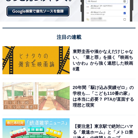
注目の連載
東野圭吾や湊かなえだけじゃな
い、「業と罪」を描く『映画ち
いかわ』から強く連想した映画
8選
20年間「駆け込み実績ゼロ」の
学校も…「こども110番の家」
は本当に必要？ PTAが直面する
理想と現実
【要注意】東京駅で絶対にハマ
る「最遠ホーム」と「メトロ乗