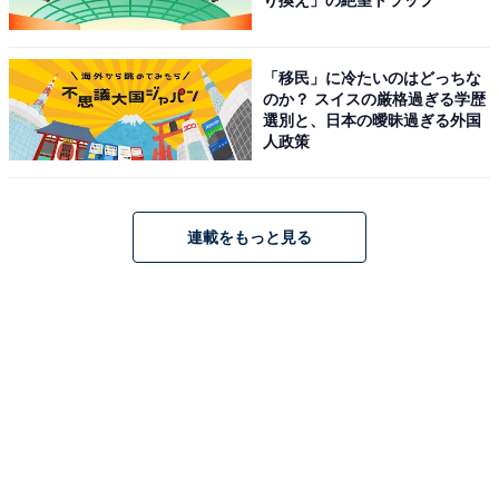
り換え」の絶望トラップ
「移民」に冷たいのはどっちな
のか？ スイスの厳格過ぎる学歴
選別と、日本の曖昧過ぎる外国
人政策
連載をもっと見る