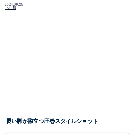
2024.09.25
中村 凪
長い脚が際立つ圧巻スタイルショット