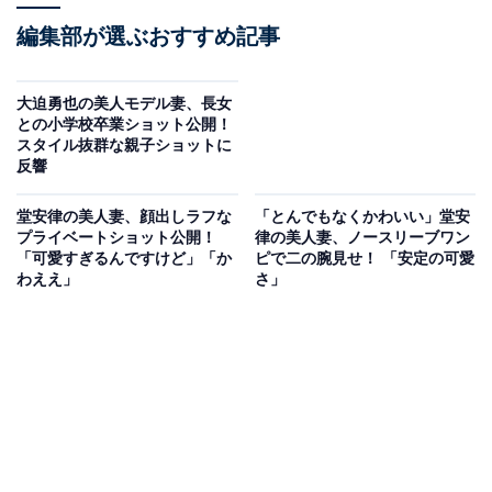
編集部が選ぶおすすめ記事
大迫勇也の美人モデル妻、長女
との小学校卒業ショット公開！
スタイル抜群な親子ショットに
反響
堂安律の美人妻、顔出しラフな
「とんでもなくかわいい」堂安
プライベートショット公開！
律の美人妻、ノースリーブワン
「可愛すぎるんですけど」「か
ピで二の腕見せ！ 「安定の可愛
わええ」
さ」