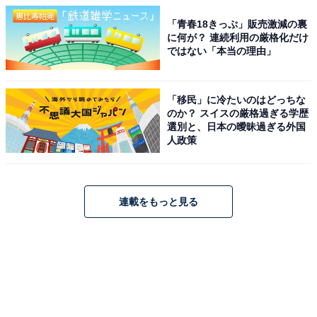
「青春18きっぷ」販売激減の裏
に何が？ 連続利用の厳格化だけ
ではない「本当の理由」
「移民」に冷たいのはどっちな
のか？ スイスの厳格過ぎる学歴
選別と、日本の曖昧過ぎる外国
人政策
連載をもっと見る