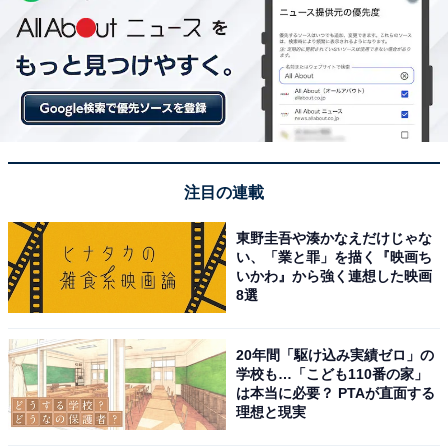
注目の連載
東野圭吾や湊かなえだけじゃな
い、「業と罪」を描く『映画ち
いかわ』から強く連想した映画
8選
20年間「駆け込み実績ゼロ」の
学校も…「こども110番の家」
は本当に必要？ PTAが直面する
理想と現実