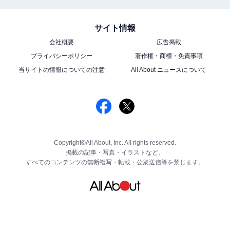
サイト情報
会社概要
広告掲載
プライバシーポリシー
著作権・商標・免責事項
当サイトの情報についての注意
All About ニュースについて
Copyright©All About, Inc. All rights reserved.
掲載の記事・写真・イラストなど、
すべてのコンテンツの無断複写・転載・公衆送信等を禁じます。