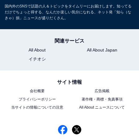
国内外のSNSで話題の人＆トピックをタイムリーにお届けします。知ってる
だけでちょっと得する、なんだか楽しい気分になれる、ネット発「知ら（な
きゃ）損」ニュースが盛りだくさん。
関連サービス
All About
All About Japan
イチオシ
サイト情報
会社概要
広告掲載
プライバシーポリシー
著作権・商標・免責事項
当サイトの情報についての注意
All About ニュースについて