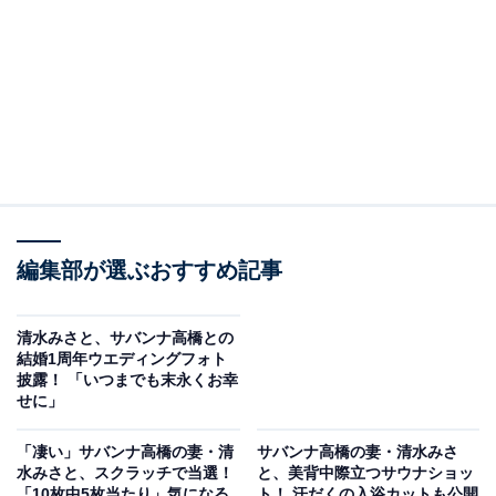
編集部が選ぶおすすめ記事
清水みさと、サバンナ高橋との
結婚1周年ウエディングフォト
披露！ 「いつまでも末永くお幸
せに」
「凄い」サバンナ高橋の妻・清
サバンナ高橋の妻・清水みさ
水みさと、スクラッチで当選！
と、美背中際立つサウナショッ
「10枚中5枚当たり」気になる
ト！ 汗だくの入浴カットも公開