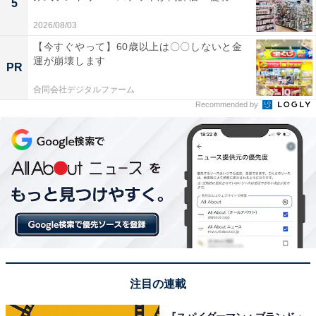
5
2026/08/03
【今すぐやって】60歳以上は〇〇しないと金
運が崩壊します
PR
合同会社デジタルファーム
Recommended by
注目の連載