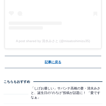
A post shared by 清水みさと (@misatoshimizu35)
記事に戻る
こちらもおすすめ
「しげお優しい」サバンナ高橋の妻・清水みさ
と、誕生日の“のろけ”投稿が話題に！ 「愛です
なぁ」