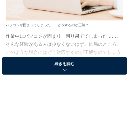
パソコンが固まってしまった……どうするのが正解？
作業中にパソコンが固まり、困り果ててしまった……。
そんな経験がある人は少なくないはず。結局のところ、
このような場合にはどう対応するのが正解なのでしょう
か。
続きを読む
「All About」ノートパソコンガイドの上倉賢が解説して
いきます。
（今回の質問）
結局、パソコンが固まったときはどうするのが正解
なんでしょうか？