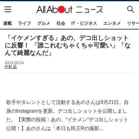
連載
ライフ
グルメ
社会
IT・ビジネス
エンタメ
リサ
「イケメンすぎる」あの、デコ出しショット
に反響！ 「誰これむちゃくちゃ可愛い」「な
んて綺麗なんだ」
2024.09.24
中村 凪
歌手やタレントとして活動するあのさんは9月21日、自
身のInstagramを更新。デコ出しショットを公開しまし
た。【実際の投稿：あの、“イケメン”デコ出しショット
公開！】あのさんは「本日も民王Rの撮影...