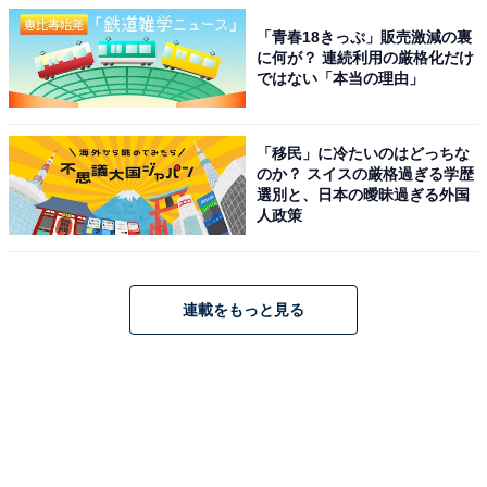
「青春18きっぷ」販売激減の裏
に何が？ 連続利用の厳格化だけ
ではない「本当の理由」
「移民」に冷たいのはどっちな
のか？ スイスの厳格過ぎる学歴
選別と、日本の曖昧過ぎる外国
人政策
連載をもっと見る