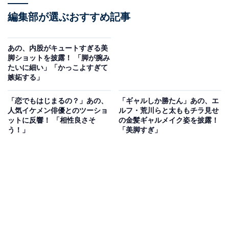
編集部が選ぶおすすめ記事
あの、内股がキュートすぎる美
脚ショットを披露！ 「脚が腕み
たいに細い」「かっこよすぎて
嫉妬する」
「恋でもはじまるの？」あの、
「ギャルしか勝たん」あの、エ
人気イケメン俳優とのツーショ
ルフ・荒川らと太ももチラ見せ
ットに反響！ 「相性良さそ
の金髪ギャルメイク姿を披露！
う！」
「美脚すぎ」