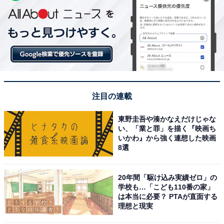
注目の連載
東野圭吾や湊かなえだけじゃな
い、「業と罪」を描く『映画ち
いかわ』から強く連想した映画
8選
20年間「駆け込み実績ゼロ」の
学校も…「こども110番の家」
は本当に必要？ PTAが直面する
理想と現実