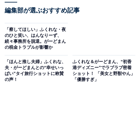
編集部が選ぶおすすめ記事
「察してほしい」ふくれな・夜
のひと笑い、はんなりーず、
続々事務所を脱退。がーどまん
の税金トラブルが影響か
「ほんと推し夫婦」ふくれな、
ふくれな＆がーどまん、“初香
夫・がーどまんとの“幸せいっ
港ディズニー”でラブラブ密着
ぱい”タイ旅行ショットに称賛
ショット！ 「美女と野獣やん」
の声！
「優勝すぎ」