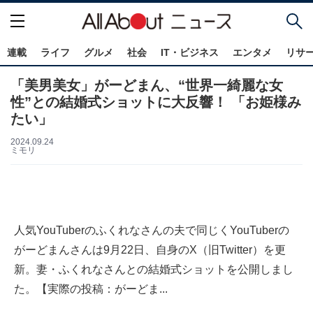
連載
ライフ
グルメ
社会
IT・ビジネス
エンタメ
リサ
「美男美女」がーどまん、“世界一綺麗な女
性”との結婚式ショットに大反響！ 「お姫様み
たい」
2024.09.24
ミモリ
人気YouTuberのふくれなさんの夫で同じくYouTuberの
がーどまんさんは9月22日、自身のX（旧Twitter）を更
新。妻・ふくれなさんとの結婚式ショットを公開しまし
た。【実際の投稿：がーどま...