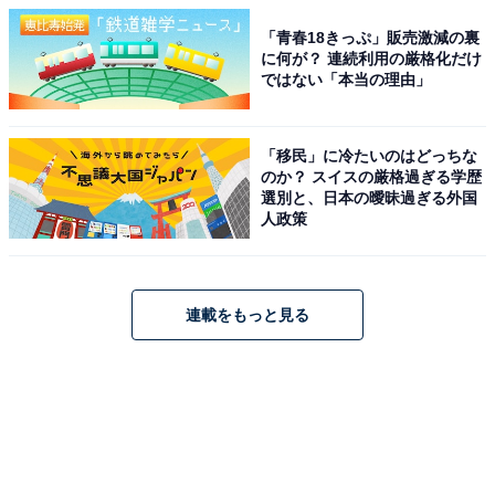
「青春18きっぷ」販売激減の裏
に何が？ 連続利用の厳格化だけ
ではない「本当の理由」
「移民」に冷たいのはどっちな
のか？ スイスの厳格過ぎる学歴
選別と、日本の曖昧過ぎる外国
人政策
連載をもっと見る