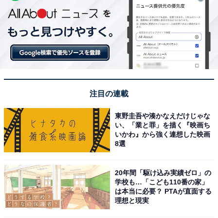
注目の連載
東野圭吾や湊かなえだけじゃな
い、「業と罪」を描く『映画ち
いかわ』から強く連想した映画
8選
20年間「駆け込み実績ゼロ」の
学校も…「こども110番の家」
は本当に必要？ PTAが直面する
理想と現実