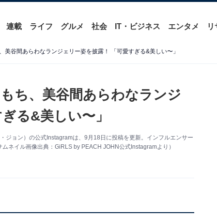
連載
ライフ
グルメ
社会
IT・ビジネス
エンタメ
リ
、美谷間あらわなランジェリー姿を披露！ 「可愛すぎる&美しい〜」
ももち、美谷間あらわなランジ
すぎる&美しい〜」
ピーチ・ジョン）の公式Instagramは、9月18日に投稿を更新。インフルエンサー
像出典：GiRLS by PEACH JOHN公式Instagramより）