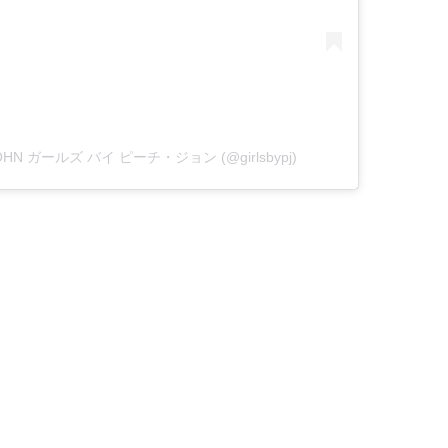
 JOHN ガールズ バイ ピーチ・ジョン (@girlsbypj)