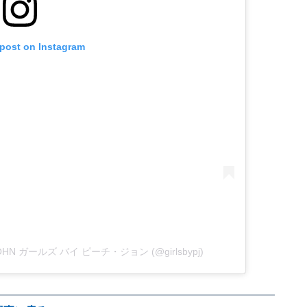
 post on Instagram
 JOHN ガールズ バイ ピーチ・ジョン (@girlsbypj)