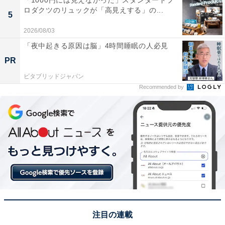
ロダクツのリュックが「高見えする」の...
5
2026/08/03
「夜中起きる原因は脳」4時間睡眠の人必見
PR
ビタブリッドジャパン
Recommended by
注目の連載