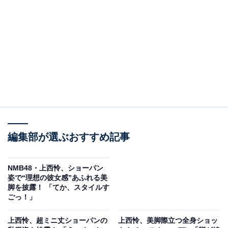
編集部が選ぶおすすめ記事
NMB48・上西怜、ショーパン
姿で“理想の彼女感”あふれる美
脚を披露！ 「てか、スタイルす
ごっ！」
上西怜、超ミニ丈ショーパンの
上西怜、美脚際立つ全身ショッ