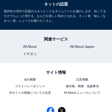
ネットの話題
国内外のSNSで話題の人＆トピックをタイムリーにお届けします。知ってる
だけでちょっと得する、なんだか楽しい気分になれる、ネット発「知ら（な
きゃ）損」ニュースが盛りだくさん。
関連サービス
All About
All About Japan
イチオシ
サイト情報
会社概要
広告掲載
プライバシーポリシー
著作権・商標・免責事項
当サイトの情報についての注意
All About ニュースについて