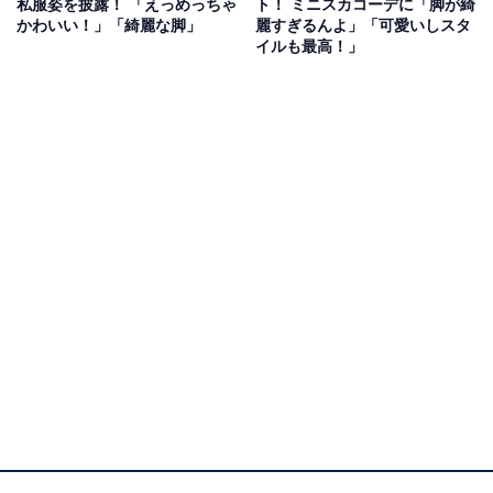
私服姿を披露！ 「えっめっちゃ
ト！ ミニスカコーデに「脚が綺
かわいい！」「綺麗な脚」
麗すぎるんよ」「可愛いしスタ
イルも最高！」