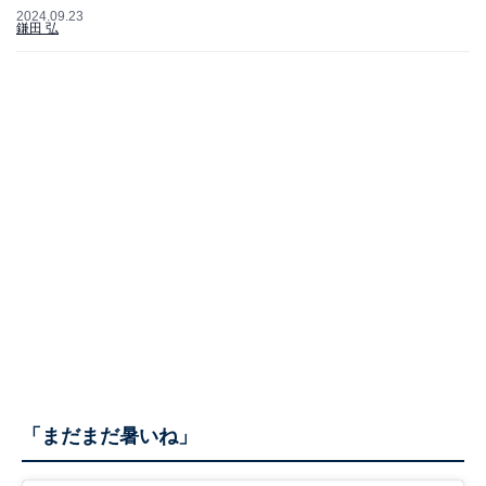
2024.09.23
鎌田 弘
「まだまだ暑いね」