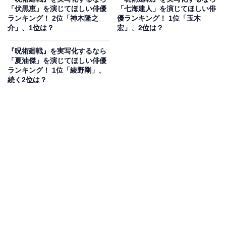
「伏黒恵」を演じてほしい俳優
「七海建人」を演じてほしい俳
ランキング！ 2位「神木隆之
優ランキング！ 1位「玉木
介」、1位は？
宏」、2位は？
『呪術廻戦』を実写化するなら
「夏油傑」を演じてほしい俳優
ランキング！ 1位「綾野剛」、
続く2位は？