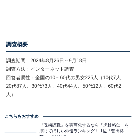
調査概要
調査期間：2024年8月26日～9月18日
調査方法：インターネット調査
回答者属性：全国の10～60代の男女225人（10代7人、
20代87人、30代73人、40代44人、50代12人、60代2
人）
こちらもおすすめ
『呪術廻戦』を実写化するなら「虎杖悠仁」を
演じてほしい俳優ランキング！ 1位「菅田将