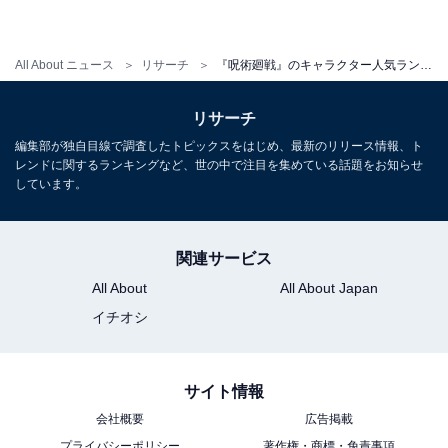
All About ニュース
リサーチ
『呪術廻戦』のキャラクター人気ランキング！ 1位「五条悟」、続く2位は？
リサーチ
編集部が独自目線で調査したトピックスをはじめ、最新のリリース情報、ト
レンドに関するランキングなど、世の中で注目を集めている話題をお知らせ
しています。
関連サービス
All About
All About Japan
イチオシ
サイト情報
会社概要
広告掲載
プライバシーポリシー
著作権・商標・免責事項