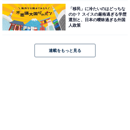
「移民」に冷たいのはどっちな
のか？ スイスの厳格過ぎる学歴
選別と、日本の曖昧過ぎる外国
人政策
連載をもっと見る