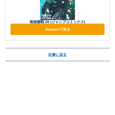
呪術廻戦 26 (ジャンプコミックス)
Amazonで見る
記事に戻る