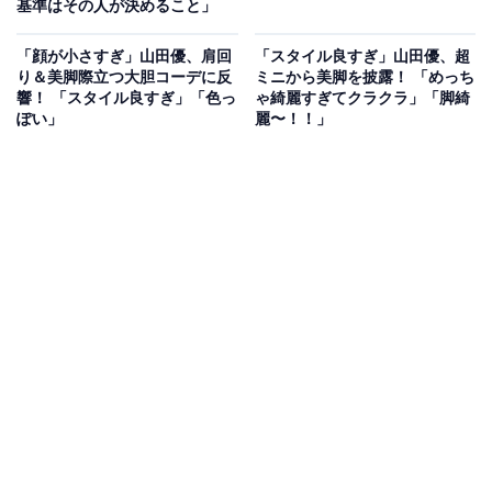
基準はその人が決めること」
「顔が小さすぎ」山田優、肩回
「スタイル良すぎ」山田優、超
り＆美脚際立つ大胆コーデに反
ミニから美脚を披露！ 「めっち
響！ 「スタイル良すぎ」「色っ
ゃ綺麗すぎてクラクラ」「脚綺
ぽい」
麗〜！！」