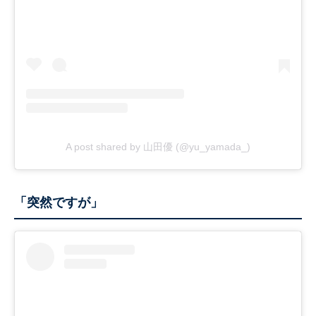
A post shared by 山田優 (@yu_yamada_)
「突然ですが」