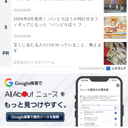
4
2026/08/09
2026年8月発売！ パンどろぼうが時計付きフ
ィギュアになった「パンどろぼう フ...
5
2026/08/09
宝くじ当たる人だけがやっていること、教えま
す
PR
合同会社デジタルファーム
Recommended by