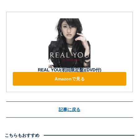
REAL YOU(初回限定盤)(DVD付)
Amazonで見る
記事に戻る
こちらもおすすめ