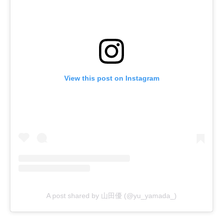
View this post on Instagram
A post shared by 山田優 (@yu_yamada_)