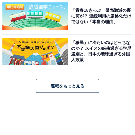
「青春18きっぷ」販売激減の裏
に何が？ 連続利用の厳格化だけ
ではない「本当の理由」
「移民」に冷たいのはどっちな
のか？ スイスの厳格過ぎる学歴
選別と、日本の曖昧過ぎる外国
人政策
連載をもっと見る