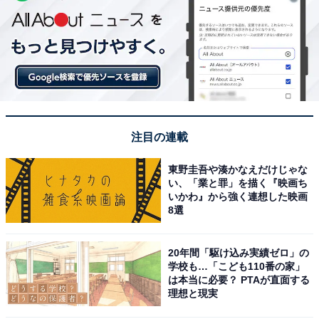
注目の連載
東野圭吾や湊かなえだけじゃな
い、「業と罪」を描く『映画ち
いかわ』から強く連想した映画
8選
20年間「駆け込み実績ゼロ」の
学校も…「こども110番の家」
は本当に必要？ PTAが直面する
理想と現実