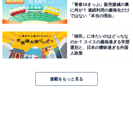
「青春18きっぷ」販売激減の裏
に何が？ 連続利用の厳格化だけ
ではない「本当の理由」
「移民」に冷たいのはどっちな
のか？ スイスの厳格過ぎる学歴
選別と、日本の曖昧過ぎる外国
人政策
連載をもっと見る