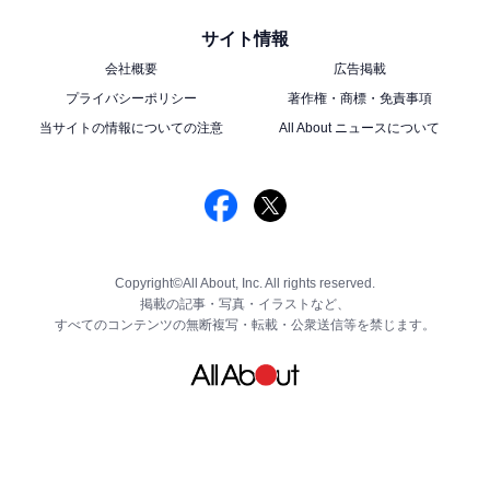
サイト情報
会社概要
広告掲載
プライバシーポリシー
著作権・商標・免責事項
当サイトの情報についての注意
All About ニュースについて
Copyright©All About, Inc. All rights reserved.
掲載の記事・写真・イラストなど、
すべてのコンテンツの無断複写・転載・公衆送信等を禁じます。