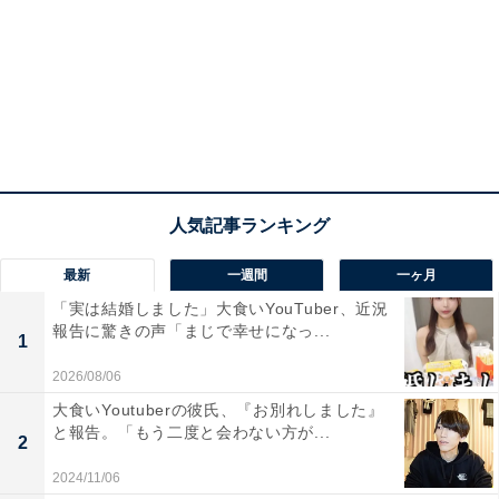
最新
一週間
一ヶ月
「実は結婚しました」大食いYouTuber、近況
報告に驚きの声「まじで幸せになっ...
1
2026/08/06
大食いYoutuberの彼氏、『お別れしました』
と報告。「もう二度と会わない方が...
2
2024/11/06