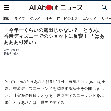
連載
ライフ
グルメ
社会
IT・ビジネス
エンタメ
リサ
「今年一くらいの露出じゃない？」とうあ、
香港ディズニーでのショットに反響！ 「はあ
あああ可愛い」
2024.09.12
長谷川 優人
YouTuberのとうあさんは9月11日、自身のInstagramを更
新。香港ディズニーランドを満喫する様子を公開しまし
た。【実際の投稿：とうあ、香港ディズニーランドを堪
能】とうあさんは「世界のディズ...