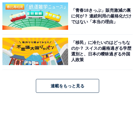
「青春18きっぷ」販売激減の裏
に何が？ 連続利用の厳格化だけ
ではない「本当の理由」
「移民」に冷たいのはどっちな
のか？ スイスの厳格過ぎる学歴
選別と、日本の曖昧過ぎる外国
人政策
連載をもっと見る