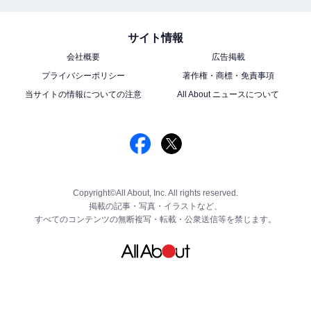
サイト情報
会社概要
広告掲載
プライバシーポリシー
著作権・商標・免責事項
当サイトの情報についての注意
All About ニュースについて
Copyright©All About, Inc. All rights reserved.
掲載の記事・写真・イラストなど、
すべてのコンテンツの無断複写・転載・公衆送信等を禁じます。