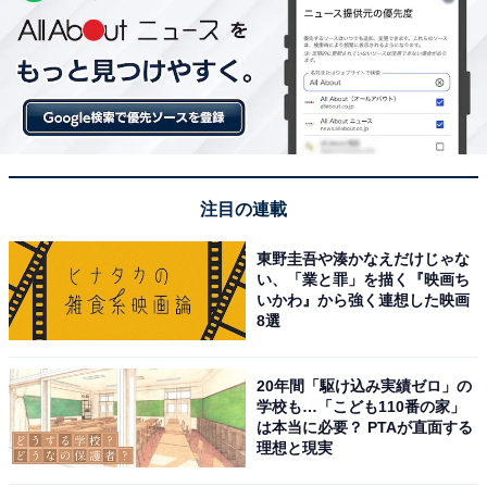
注目の連載
東野圭吾や湊かなえだけじゃな
い、「業と罪」を描く『映画ち
いかわ』から強く連想した映画
8選
20年間「駆け込み実績ゼロ」の
学校も…「こども110番の家」
は本当に必要？ PTAが直面する
理想と現実