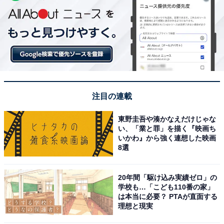
注目の連載
東野圭吾や湊かなえだけじゃな
い、「業と罪」を描く『映画ち
いかわ』から強く連想した映画
8選
20年間「駆け込み実績ゼロ」の
学校も…「こども110番の家」
は本当に必要？ PTAが直面する
理想と現実