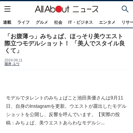
連載
ライフ
グルメ
社会
IT・ビジネス
エンタメ
リサ
「お腹薄っ」みちょぱ、ほっそり美ウエスト
際立つモデルショット！ 「美人でスタイル良
くて」
2024.09.11
堀井 ユウ
モデルでタレントのみちょぱこと池田美優さんは9月11
日、自身のInstagramを更新。ウエストが露出したモデル
ショットを公開し、反響を呼んでいます。【実際の投
稿：みちょぱ、美ウエストあらわなモデルシ...