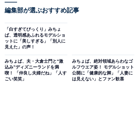
編集部が選ぶおすすめ記事
「白すぎてびっくり」みちょ
ぱ、透明感あふれるモデルショ
ットに「美しすぎる」「別人に
見えた」の声！
みちょぱ、夫・大倉士門と“激
みちょぱ、絶対領域あらわなゴ
込み”ディズニーランドを満
ルフウエア姿！ モデルショット
喫！ 「仲良し夫婦だね」「人す
公開に「健康的な脚」「人妻に
ごい笑笑」
は見えない」とファン歓喜