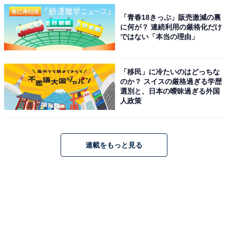
「青春18きっぷ」販売激減の裏
に何が？ 連続利用の厳格化だけ
ではない「本当の理由」
「移民」に冷たいのはどっちな
のか？ スイスの厳格過ぎる学歴
選別と、日本の曖昧過ぎる外国
人政策
連載をもっと見る