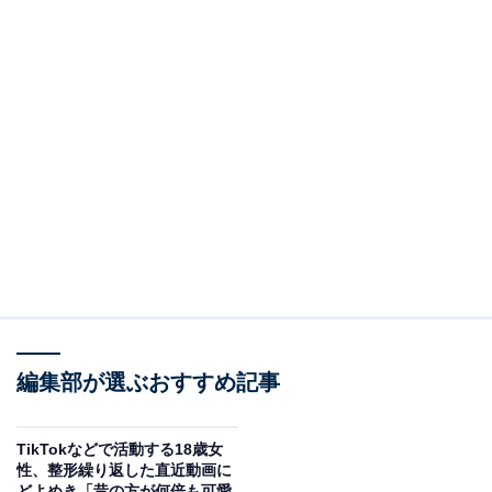
編集部が選ぶおすすめ記事
TikTokなどで活動する18歳女
性、整形繰り返した直近動画に
どよめき「昔の方が何倍も可愛