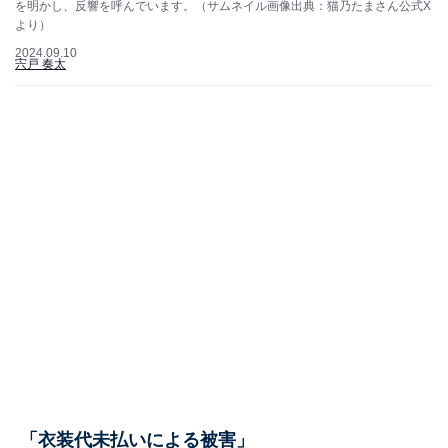
を明かし、反響を呼んでいます。（サムネイル画像出典：猫乃たまさん公式X
より）
2024.09.10
宍戸 奏太
「衣装代未払いによる被害」