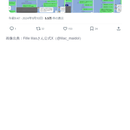
画像出典：Fille lilasさん公式X（
@lilac_maidol
）