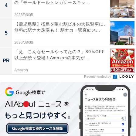
の「モールドールトレカケースキッ...
4
2026/08/05
【鹿児島県】桜島を望む駅ビルの大観覧車に、
無料の駅ナカ足湯も！ 駅ナカ・駅直結ス...
5
2026/08/08
「え、こんなセールやってたの？」80％OFF
以上が続々登場！Amazonの本気が...
PR
Amazon
Recommended by