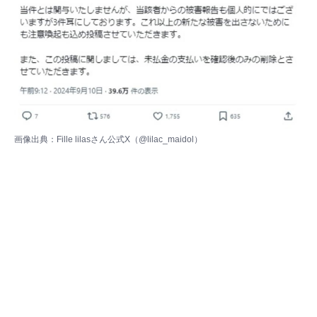
画像出典：Fille lilasさん公式X（
@lilac_maidol
）