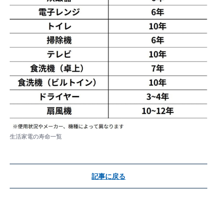
生活家電の寿命一覧
記事に戻る