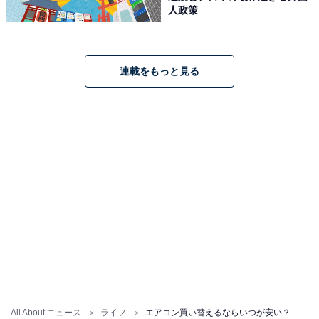
人政策
連載をもっと見る
All About ニュース
ライフ
エアコン買い替えるならいつが安い？ 「9月がおすすめ」説は本当なのか【専門家に聞いた】