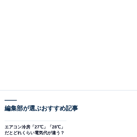
編集部が選ぶおすすめ記事
エアコン冷房「27℃」「28℃」
だとどれくらい電気代が違う？