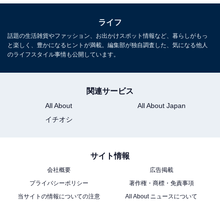
ライフ
話題の生活雑貨やファッション、お出かけスポット情報など、暮らしがもっ
と楽しく、豊かになるヒントが満載。編集部が独自調査した、気になる他人
のライフスタイル事情も公開しています。
関連サービス
All About
All About Japan
イチオシ
サイト情報
会社概要
広告掲載
プライバシーポリシー
著作権・商標・免責事項
当サイトの情報についての注意
All About ニュースについて