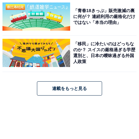
「青春18きっぷ」販売激減の裏
に何が？ 連続利用の厳格化だけ
ではない「本当の理由」
「移民」に冷たいのはどっちな
のか？ スイスの厳格過ぎる学歴
選別と、日本の曖昧過ぎる外国
人政策
連載をもっと見る