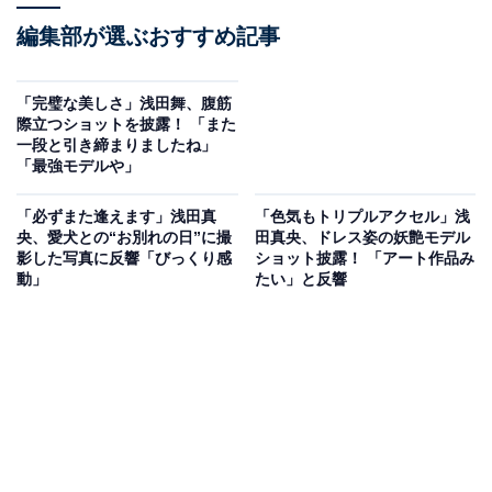
編集部が選ぶおすすめ記事
「完璧な美しさ」浅田舞、腹筋
際立つショットを披露！ 「また
一段と引き締まりましたね」
「最強モデルや」
「必ずまた逢えます」浅田真
「色気もトリプルアクセル」浅
央、愛犬との“お別れの日”に撮
田真央、ドレス姿の妖艶モデル
影した写真に反響「びっくり感
ショット披露！ 「アート作品み
動」
たい」と反響