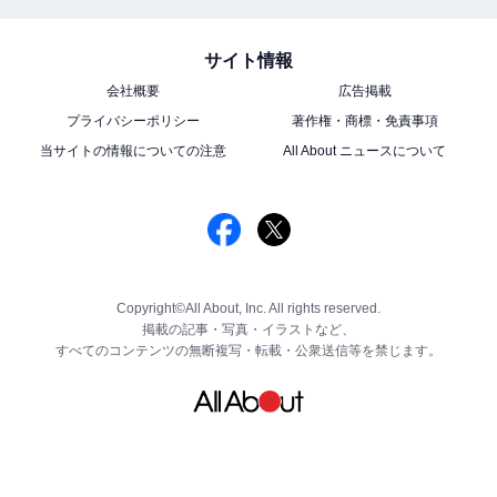
サイト情報
会社概要
広告掲載
プライバシーポリシー
著作権・商標・免責事項
当サイトの情報についての注意
All About ニュースについて
Copyright©All About, Inc. All rights reserved.
掲載の記事・写真・イラストなど、
すべてのコンテンツの無断複写・転載・公衆送信等を禁じます。