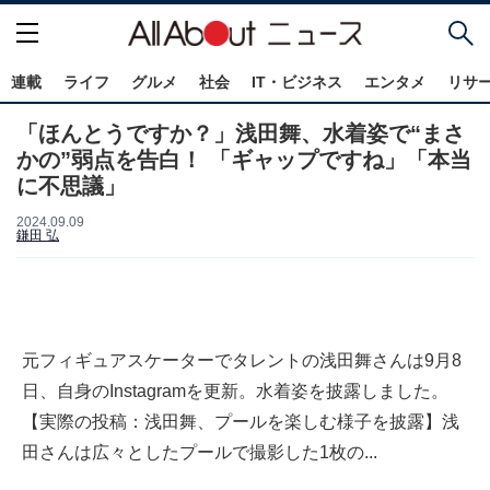
連載
ライフ
グルメ
社会
IT・ビジネス
エンタメ
リサ
「ほんとうですか？」浅田舞、水着姿で“まさ
かの”弱点を告白！ 「ギャップですね」「本当
に不思議」
2024.09.09
鎌田 弘
元フィギュアスケーターでタレントの浅田舞さんは9月8
日、自身のInstagramを更新。水着姿を披露しました。
【実際の投稿：浅田舞、プールを楽しむ様子を披露】浅
田さんは広々としたプールで撮影した1枚の...