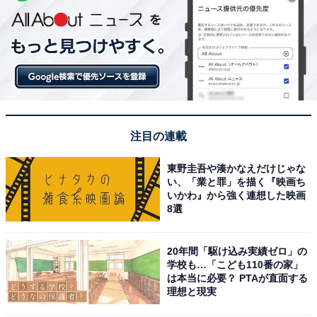
注目の連載
東野圭吾や湊かなえだけじゃな
い、「業と罪」を描く『映画ち
いかわ』から強く連想した映画
8選
20年間「駆け込み実績ゼロ」の
学校も…「こども110番の家」
は本当に必要？ PTAが直面する
理想と現実