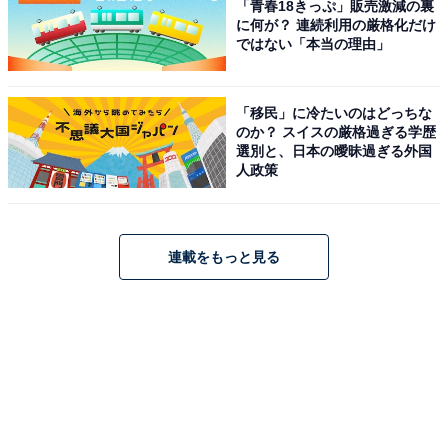
「青春18きっぷ」販売激減の裏
に何が？ 連続利用の厳格化だけ
ではない「本当の理由」
※回答コメントは原文ママです
「移民」に冷たいのはどっちな
のか？ スイスの厳格過ぎる学歴
次ページ
10位までのランキング結果を見る
選別と、日本の曖昧過ぎる外国
人政策
連載をもっと見る