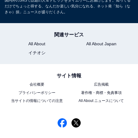
国内外のSNSで話題の人＆トピックをタイムリーにお届けします。知ってる
だけでちょっと得する、なんだか楽しい気分になれる、ネット発「知ら（な
きゃ）損」ニュースが盛りだくさん。
関連サービス
All About
All About Japan
イチオシ
サイト情報
会社概要
広告掲載
プライバシーポリシー
著作権・商標・免責事項
当サイトの情報についての注意
All About ニュースについて