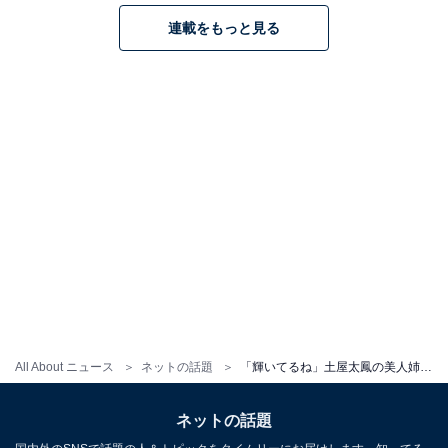
連載をもっと見る
All About ニュース
ネットの話題
「輝いてるね」土屋太鳳の美人姉、鍛えられたおなか際立つチアショットを披露！ 「カッコいいです」
ネットの話題