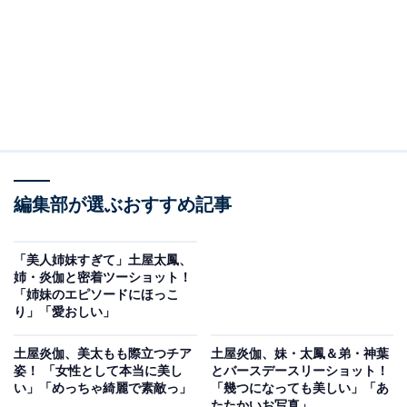
編集部が選ぶおすすめ記事
「美人姉妹すぎて」土屋太鳳、
姉・炎伽と密着ツーショット！
「姉妹のエピソードにほっこ
り」「愛おしい」
土屋炎伽、美太もも際立つチア
土屋炎伽、妹・太鳳＆弟・神葉
姿！ 「女性として本当に美し
とバースデースリーショット！
い」「めっちゃ綺麗で素敵っ」
「幾つになっても美しい」「あ
たたかいお写真」