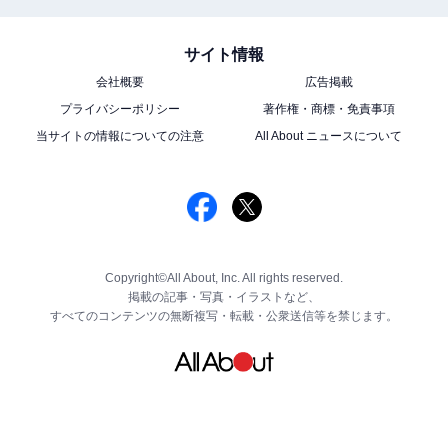
サイト情報
会社概要
広告掲載
プライバシーポリシー
著作権・商標・免責事項
当サイトの情報についての注意
All About ニュースについて
Copyright©All About, Inc. All rights reserved.
掲載の記事・写真・イラストなど、
すべてのコンテンツの無断複写・転載・公衆送信等を禁じます。