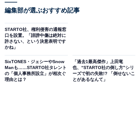
編集部が選ぶおすすめ記事
STARTO社、権利侵害の通報窓
口を設置。「誹謗中傷は絶対に
許さない、という決意表明です
かね」
SixTONES・ジェシーやSnow
「過去1最高傑作」上田竜
Manも……STARTO社タレント
也、“STARTO社の倒し方”シリ
の「個人事務所設立」が相次ぐ
ーズで初の失敗!? 「倒せないこ
理由とは？
とがあるなんて」