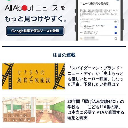
注目の連載
『スパイダーマン：ブランド・
ニュー・デイ』が「史上もっと
も優しいヒーロー映画」になっ
た理由。予習したい作品は？
20年間「駆け込み実績ゼロ」の
学校も…「こども110番の家」
は本当に必要？ PTAが直面する
理想と現実