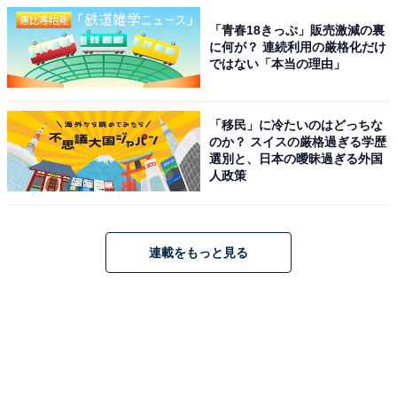
「青春18きっぷ」販売激減の裏
に何が？ 連続利用の厳格化だけ
ではない「本当の理由」
「移民」に冷たいのはどっちな
のか？ スイスの厳格過ぎる学歴
選別と、日本の曖昧過ぎる外国
人政策
連載をもっと見る