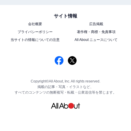
サイト情報
会社概要
広告掲載
プライバシーポリシー
著作権・商標・免責事項
当サイトの情報についての注意
All About ニュースについて
Copyright©All About, Inc. All rights reserved.
掲載の記事・写真・イラストなど、
すべてのコンテンツの無断複写・転載・公衆送信等を禁じます。