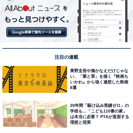
注目の連載
東野圭吾や湊かなえだけじゃな
い、「業と罪」を描く『映画ち
いかわ』から強く連想した映画
8選
20年間「駆け込み実績ゼロ」の
学校も…「こども110番の家」
は本当に必要？ PTAが直面する
理想と現実