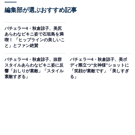
編集部が選ぶおすすめ記事
バチェラー4・秋倉諒子、美尻
あらわなビキニ姿で石垣島を満
喫！ 「ヒップラインの美しいこ
と」とファン絶賛
バチェラー4・秋倉諒子、抜群
バチェラー4・秋倉諒子、美ボ
スタイルあらわなビキニ姿に反
ディ際立つ“女神様”ショットに
響「おしりが素敵」「スタイル
「笑顔が素敵です」「美しすぎ
素敵すぎる」
る」