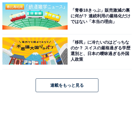
「青春18きっぷ」販売激減の裏
に何が？ 連続利用の厳格化だけ
ではない「本当の理由」
「移民」に冷たいのはどっちな
のか？ スイスの厳格過ぎる学歴
選別と、日本の曖昧過ぎる外国
人政策
連載をもっと見る